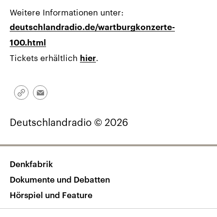
Weitere Informationen unter:
deutschlandradio.de/wartburgkonzerte-
100.html
Tickets erhältlich
.
hier
Link
Email
kopieren/teilen
Deutschlandradio © 2026
Denkfabrik
Dokumente und Debatten
Hörspiel und Feature