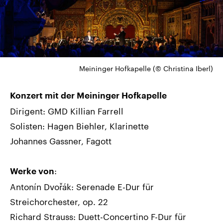
Meininger Hofkapelle (© Christina Iberl)
Konzert mit der Meininger Hofkapelle
Dirigent: GMD Killian Farrell
Solisten: Hagen Biehler, Klarinette
Johannes Gassner, Fagott
:
Werke von
Antonín Dvořák: Serenade E-Dur für
Streichorchester, op. 22
Richard Strauss: Duett-Concertino F-Dur für