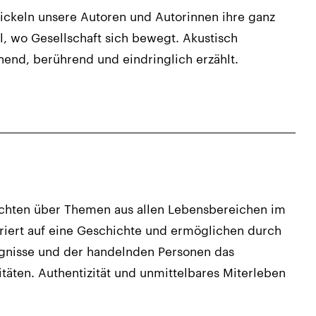
ckeln unsere Autoren und Autorinnen ihre ganz
l, wo Gesellschaft sich bewegt. Akustisch
annend, berührend und eindringlich erzählt.
ichten über Themen aus allen Lebensbereichen im
triert auf eine Geschichte und ermöglichen durch
gnisse und der handelnden Personen das
täten. Authentizität und unmittelbares Miterleben