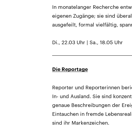
In monatelanger Recherche entwi
eigenen Zugänge; sie sind überal
ausgefeilt, formal vielfältig, sp
Di., 22.03 Uhr | Sa., 18.05 Uhr
Die Reportage
Reporter und Reporterinnen ber
In- und Ausland. Sie sind konzen
genaue Beschreibungen der Erei
Eintauchen in fremde Lebensreali
sind ihr Markenzeichen.