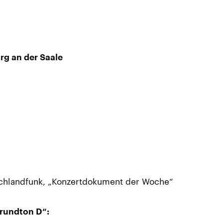
rg an der Saale
schlandfunk, „Konzertdokument der Woche“
Grundton D“: