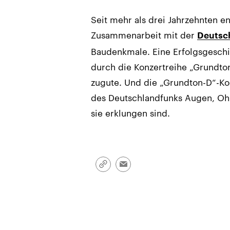
Seit mehr als drei Jahrzehnten e
Zusammenarbeit mit der
Deutsc
Baudenkmale. Eine Erfolgsgeschi
durch die Konzertreihe „Grundto
zugute. Und die „Grundton-D“-Ko
des Deutschlandfunks Augen, Ohr
sie erklungen sind.
Link
Email
kopieren/teilen