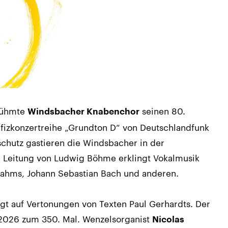
erühmte
seinen 80.
Windsbacher Knabenchor
fizkonzertreihe „Grundton D“ von Deutschlandfunk
chutz gastieren die Windsbacher in der
er Leitung von Ludwig Böhme erklingt Vokalmusik
rahms, Johann Sebastian Bach und anderen.
gt auf Vertonungen von Texten Paul Gerhardts. Der
h 2026 zum 350. Mal. Wenzelsorganist
Nicolas