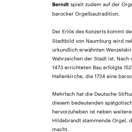
spielt zudem auf der Orge
Berndt
barocker Orgelbautradition.
Der Erlös des Konzerts kommt de
Stadtbild von Naumburg wird ne
urkundlich erwähnten Wenzelskir
Wahrzeichen der Stadt ist. Nac
1473 errichteten Bau erfolgte 15
Hallenkirche, die 1724 eine baroc
Mehrfach hat die Deutsche Stif
diesem bedeutenden spätgotische
hervorzuheben ist neben weitere
Hildebrandt stammende Orgel, d
macht.