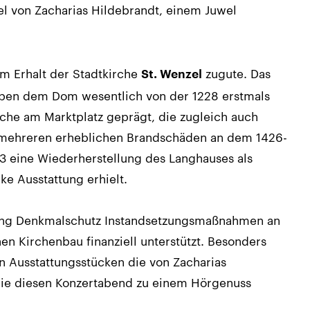
l von Zacharias Hildebrandt, einem Juwel
m Erhalt der Stadtkirche
zugute. Das
St. Wenzel
ben dem Dom wesentlich von der 1228 erstmals
che am Marktplatz geprägt, die zugleich auch
h mehreren erheblichen Brandschäden an dem 1426-
23 eine Wiederherstellung des Langhauses als
ke Ausstattung erhielt.
tung Denkmalschutz Instandsetzungsmaßnahmen an
n Kirchenbau finanziell unterstützt. Besonders
n Ausstattungsstücken die von Zacharias
ie diesen Konzertabend zu einem Hörgenuss