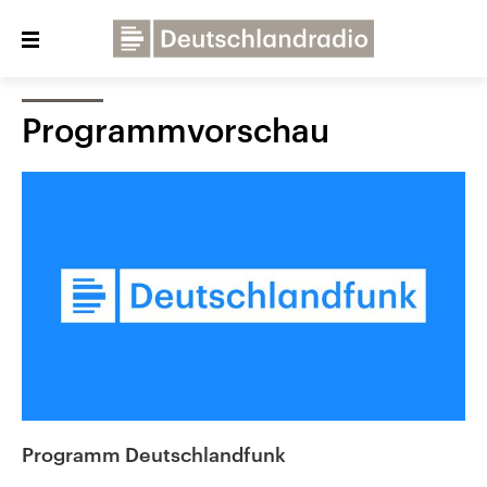
Close
menu
Programmvorschau
Über uns
Programme
Presse
Veranstaltungen
Dialog und Kontakt
Deutschlandfunk
Deutschlandfunk Kultur
Deutschlandfunk Nova
Programm Deutschlandfunk