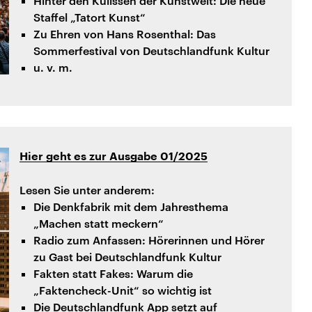
Hinter den Kulissen der Kunstwelt: Die neue
Staffel „Tatort Kunst“
Zu Ehren von Hans Rosenthal: Das
Sommerfestival von Deutschlandfunk Kultur
u. v. m.
Hier geht es zur Ausgabe 01/2025
Lesen Sie unter anderem:
Die Denkfabrik mit dem Jahresthema
„Machen statt meckern“
Radio zum Anfassen: Hörerinnen und Hörer
zu Gast bei Deutschlandfunk Kultur
Fakten statt Fakes: Warum die
„Faktencheck-Unit“ so wichtig ist
Die Deutschlandfunk App setzt auf