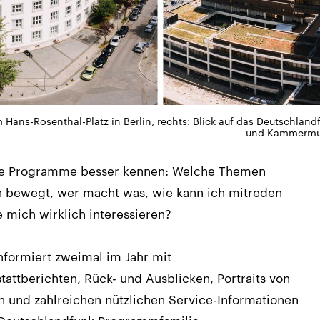
Hans-Rosenthal-Platz in Berlin, rechts: Blick auf das Deutschlan
und Kammermus
ere Programme besser kennen: Welche Themen
n bewegt, wer macht was, wie kann ich mitreden
 mich wirklich interessieren?
nformiert zweimal im Jahr mit
attberichten, Rück- und Ausblicken, Portraits von
n und zahlreichen nützlichen Service-Informationen