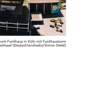
dfunk-Funkhaus in Köln mit Funkhausturm
iksaal (Deutschlandradio/Simon Detel)