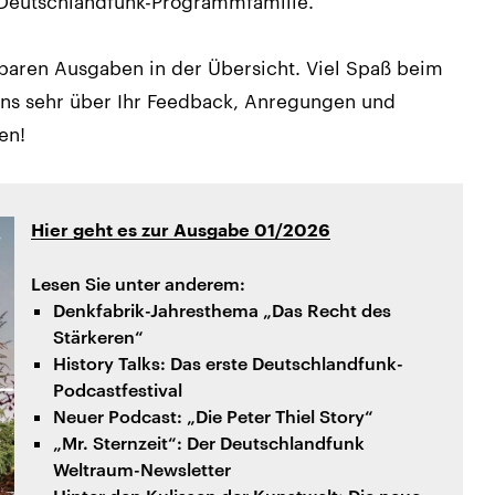
 Deutschlandfunk-Programmfamilie.
gbaren Ausgaben in der Übersicht. Viel Spaß beim
uns sehr über Ihr Feedback, Anregungen und
en!
Hier geht es zur Ausgabe 01/2026
Lesen Sie unter anderem:
Denkfabrik-Jahresthema „Das Recht des
Stärkeren“
History Talks: Das erste Deutschlandfunk-
Podcastfestival
Neuer Podcast: „Die Peter Thiel Story“
„Mr. Sternzeit“: Der Deutschlandfunk
Weltraum-Newsletter