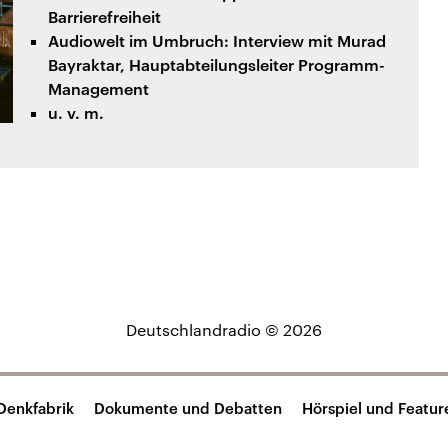
Barrierefreiheit
Audiowelt im Umbruch: Interview mit Murad
Bayraktar, Hauptabteilungsleiter Programm-
Management
u. v. m.
Deutschlandradio © 2026
Denkfabrik
Dokumente und Debatten
Hörspiel und Featur