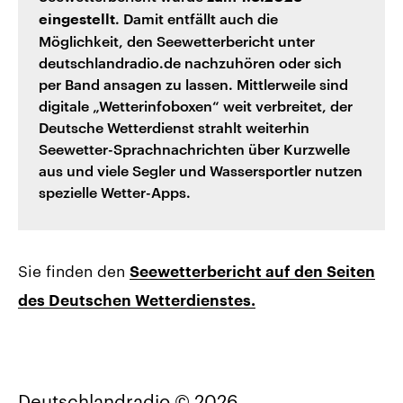
. Damit entfällt auch die
eingestellt
Möglichkeit, den Seewetterbericht unter
deutschlandradio.de nachzuhören oder sich
per Band ansagen zu lassen. Mittlerweile sind
digitale „Wetterinfoboxen“ weit verbreitet, der
Deutsche Wetterdienst strahlt weiterhin
Seewetter-Sprachnachrichten über Kurzwelle
aus und viele Segler und Wassersportler nutzen
spezielle Wetter-Apps.
Sie finden den
Seewetterbericht auf den Seiten
des Deutschen Wetterdienstes.
Deutschlandradio © 2026