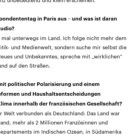
spondententag in Paris aus – und was ist daran
tudio?
is, mal unterwegs im Land. Ich folge nicht mehr dem
litik- und Medienwelt, sondern suche mir selbst die
ues und Unbekanntes, spreche mit „wirklichen”
und auf den Straßen.
mit politischer Polarisierung und einem
 Reformen und Haushaltsentscheidungen
Klima innerhalb der französischen Gesellschaft?
er Welt verbunden als Deutschland: Das Land war
nd, mehr als 2 Millionen Französinnen und
departements im Indischen Ozean, in Südamerika