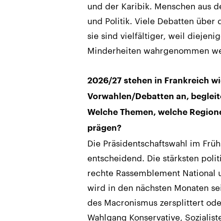
und der Karibik. Menschen aus d
und Politik. Viele Debatten über d
sie sind vielfältiger, weil diejen
Minderheiten wahrgenommen werd
2026/27 stehen in Frankreich 
Vorwahlen/Debatten an, begleit
Welche Themen, welche Regione
prägen?
Die Präsidentschaftswahl im Frü
entscheidend. Die stärksten polit
rechte Rassemblement National u
wird in den nächsten Monaten sei
des Macronismus zersplittert ode
Wahlgang Konservative, Sozialis