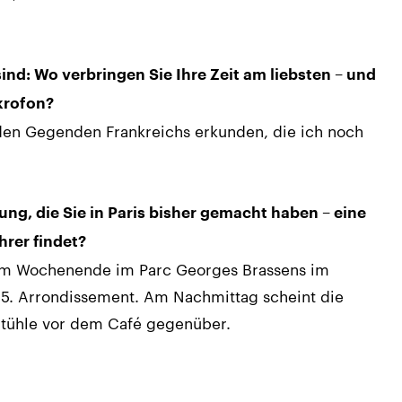
ind: Wo verbringen Sie Ihre Zeit am liebsten – und
krofon?
den Gegenden Frankreichs erkunden, die ich noch
ung, die Sie in Paris bisher gemacht haben – eine
hrer findet?
am Wochenende im Parc Georges Brassens im
5. Arrondissement. Am Nachmittag scheint die
Stühle vor dem Café gegenüber.