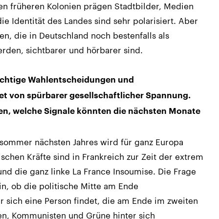
en früheren Kolonien prägen Stadtbilder, Medien
ie Identität des Landes sind sehr polarisiert. Aber
igen, die in Deutschland noch bestenfalls als
en, sichtbarer und hörbarer sind.
wichtige Wahlentscheidungen und
et von spürbarer gesellschaftlicher Spannung.
n, welche Signale könnten die nächsten Monate
hsommer nächsten Jahres wird für ganz Europa
ischen Kräfte sind in Frankreich zur Zeit der extrem
nd die ganz linke La France Insoumise. Die Frage
n, ob die politische Mitte am Ende
r sich eine Person findet, die am Ende im zweiten
ten, Kommunisten und Grüne hinter sich