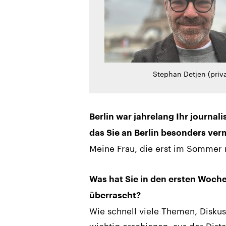
Stephan Detjen (priva
Berlin war jahrelang Ihr journali
das Sie an Berlin besonders ver
Meine Frau, die erst im Sommer
Was hat Sie in den ersten Woch
überrascht?
Wie schnell viele Themen, Diskus
wichtig erschienen, aus der Dist