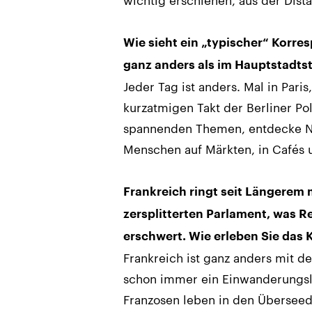
Wie sieht ein „typischer“ Korre
ganz anders als im Hauptstadts
Jeder Tag ist anders. Mal in Par
kurzatmigen Takt der Berliner Po
spannenden Themen, entdecke Ne
Menschen auf Märkten, in Cafés 
Frankreich ringt seit Längerem 
zersplitterten Parlament, was
erschwert. Wie erleben Sie das 
Frankreich ist ganz anders mit d
schon immer ein Einwanderungsla
Franzosen leben in den Übersee