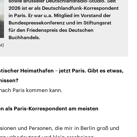
sowie Brüsseler Deutschlandradio-Studio. Seit
2026 ist er als Deutschlandfunk-Korrespondent
in Paris. Er war u.a. Mitglied im Vorstand der
Bundespressekonferenz und im Stiftungsrat
für den Friedenspreis des Deutschen
Buchhandels.
t)
stischer Heimathafen – jetzt Paris. Gibt es etwas,
missen?
 nach Paris kommen kann.
en als Paris-Korrespondent am meisten
sionen und Personen, die mir in Berlin groß und
anz unbedeutend und klein erscheinen.