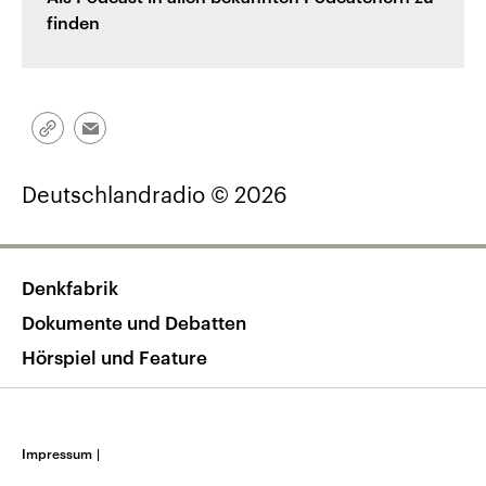
finden
Link
Email
kopieren/teilen
Deutschlandradio © 2026
Denkfabrik
Dokumente und Debatten
Hörspiel und Feature
Impressum
|