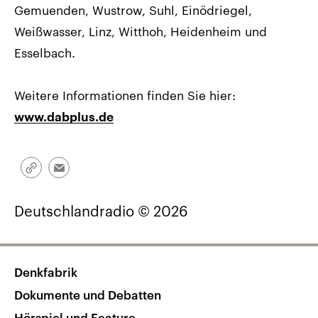
Gemuenden, Wustrow, Suhl, Einödriegel,
Weißwasser, Linz, Witthoh, Heidenheim und
Esselbach.
Weitere Informationen finden Sie hier:
www.dabplus.de
Link
Email
kopieren/teilen
Deutschlandradio © 2026
Denkfabrik
Dokumente und Debatten
Hörspiel und Feature