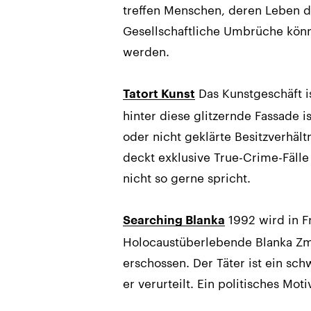
treffen Menschen, deren Leben d
Gesellschaftliche Umbrüche kön
werden.
Das Kunstgeschäft is
Tatort Kunst
hinter diese glitzernde Fassade i
oder nicht geklärte Besitzverhäl
deckt exklusive True-Crime-Fälle
nicht so gerne spricht.
1992 wird in F
Searching Blanka
Holocaustüberlebende Blanka Zm
erschossen. Der Täter ist ein sch
er verurteilt. Ein politisches Mot