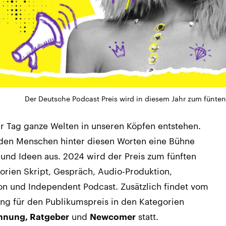
Der Deutsche Podcast Preis wird in diesem Jahr zum fünten
r Tag ganze Welten in unseren Köpfen entstehen.
 den Menschen hinter diesen Worten eine Bühne
und Ideen aus. 2024 wird der Preis zum fünften
gorien Skript, Gespräch, Audio-Produktion,
tion und Independent Podcast. Zusätzlich findet vom
ting für den Publikumspreis in den Kategorien
und
statt.
annung, Ratgeber
Newcomer