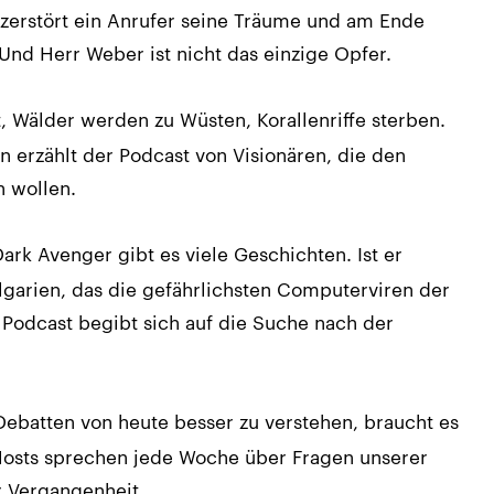
zerstört ein Anrufer seine Träume und am Ende
 Und Herr Weber ist nicht das einzige Opfer.
t, Wälder werden zu Wüsten, Korallenriffe sterben.
en erzählt der Podcast von Visionären, die den
n wollen.
rk Avenger gibt es viele Geschichten. Ist er
lgarien, das die gefährlichsten Computerviren der
 Podcast begibt sich auf die Suche nach der
ebatten von heute besser zu verstehen, braucht es
Hosts sprechen jede Woche über Fragen unserer
r Vergangenheit.