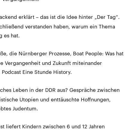
kend erklärt – das ist die Idee hinter „Der Tag“.
nschließend verstanden haben, warum ein Thema
 es hat.
ße, die Nürnberger Prozesse, Boat People: Was hat
ie Vergangenheit und Zukunft miteinander
Podcast Eine Stunde History.
sches Leben in der DDR aus? Gespräche zwischen
istische Utopien und enttäuschte Hoffnungen,
ebtes Judentum.
 liefert Kindern zwischen 6 und 12 Jahren