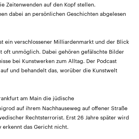
ie Zeitenwenden auf den Kopf stellen.
nen dabei an persönlichen Geschichten abgelesen
t ein verschlossener Milliardenmarkt und der Blick
st oft unmöglich. Dabei gehören gefälschte Bilder
tnisse bei Kunstwerken zum Alltag. Der Podcast
 auf und behandelt das, worüber die Kunstwelt
rankfurt am Main die jüdische
igrod auf ihrem Nachhauseweg auf offener Straße
wedischer Rechtsterrorist. Erst 26 Jahre später wird
iv erkennt das Gericht nicht.