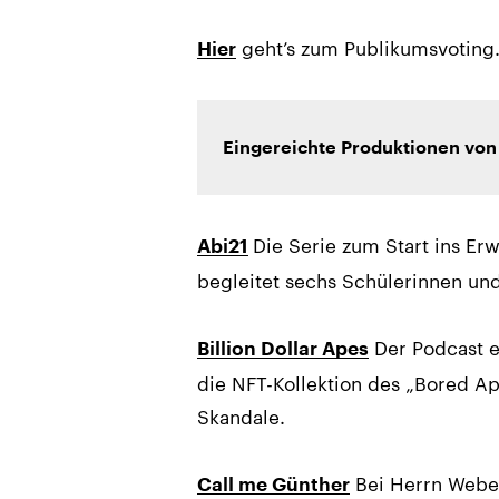
geht’s zum Publikumsvoting
Hier
Eingereichte Produktionen von
Die Serie zum Start ins E
Abi21
begleitet sechs Schülerinnen un
Der Podcast e
Billion Dollar Apes
die NFT-Kollektion des „Bored A
Skandale.
Bei Herrn Weber
Call me Günther