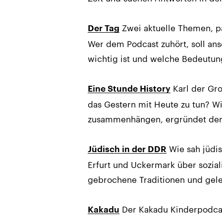
Zwei aktuelle Themen, pac
Der Tag
Wer dem Podcast zuhört, soll a
wichtig ist und welche Bedeutung
Karl der Gro
Eine Stunde History
das Gestern mit Heute zu tun? W
zusammenhängen, ergründet der 
Wie sah jüdi
Jüdisch in der DDR
Erfurt und Uckermark über sozial
gebrochene Traditionen und gel
Der Kakadu Kinderpodcast
Kakadu