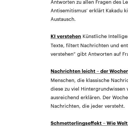
Antworten zu allen Fragen des Le
Antisemitismus‘ erklärt Kakadu 
Austausch.
Künstliche Intellige
KI verstehen
Texte, filtert Nachrichten und e
verstehen“ gibt Antworten auf F
Nachrichten leicht – der Woche
Menschen, die klassische Nachri
diese zu viel Hintergrundwissen 
ausreichend erklären. Der Woche
Nachrichten, die jeder versteht.
Schmetterlingseffekt – Wie Wel