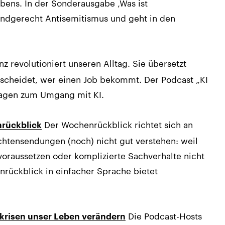
bens. In der Sonderausgabe ‚Was ist
kindgerecht Antisemitismus und geht in den
nz revolutioniert unseren Alltag. Sie übersetzt
ntscheidet, wer einen Job bekommt. Der Podcast „KI
ragen zum Umgang mit KI.
Der Wochenrückblick richtet sich an
nrückblick
chtensendungen (noch) nicht gut verstehen: weil
voraussetzen oder komplizierte Sachverhalte nicht
nrückblick in einfacher Sprache bietet
Die Podcast-Hosts
tkrisen unser Leben verändern