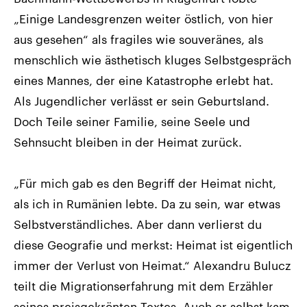
„Einige Landesgrenzen weiter östlich, von hier
aus gesehen“ als fragiles wie souveränes, als
menschlich wie ästhetisch kluges Selbstgespräch
eines Mannes, der eine Katastrophe erlebt hat.
Als Jugendlicher verlässt er sein Geburtsland.
Doch Teile seiner Familie, seine Seele und
Sehnsucht bleiben in der Heimat zurück.
„Für mich gab es den Begriff der Heimat nicht,
als ich in Rumänien lebte. Da zu sein, war etwas
Selbstverständliches. Aber dann verlierst du
diese Geografie und merkst: Heimat ist eigentlich
immer der Verlust von Heimat.“ Alexandru Bulucz
teilt die Migrationserfahrung mit dem Erzähler
seines preisgekrönten Textes. Auch er selbst kam