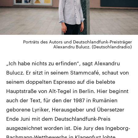
Porträts des Autors und Deutschlandfunk-Preisträger
Alexandru Bulucz. (Deutschlandradio)
„Ich habe nichts zu erfinden“, sagt Alexandru
Bulucz. Er sitzt in seinem Stammcafé, schaut von
seinem doppelten Espresso auf die belebte
Hauptstraße von Alt-Tegel in Berlin. Hier beginnt
auch der Text, für den der 1987 in Rumänien
geborene Lyriker, Herausgeber und Übersetzer
Ende Juni mit dem Deutschlandfunk-Preis
ausgezeichnet worden ist. Die Jury des Ingeborg-
Bachmann-Wettbewerbs in Klagenfurt lobte