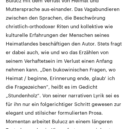
Bulucz mit dem Verlust von Heimat und
Muttersprache aus-einander. Das Vagabundieren
zwischen den Sprachen, die Beschwörung
christlich-orthodoxer Riten und kollektive wie
kulturelle Erfahrungen der Menschen seines
Heimatlandes beschäftigen den Autor. Stets fragt
er dabei auch, wie und wo das Erzählen von
seinem Verhaftetsein im Verlust einen Anfang
nehmen kann. „Den bukowinischen Fragen, wo
Heimat / beginne, Erinnerung ende, glaub‘ ich
die Fragezeichen“, heißt es im Gedicht
„Stundenholz“. Von seiner narrativen Lyrik sei es
für ihn nur ein folgerichtiger Schritt gewesen zur
elegant und stilsicher formulierten Prosa.
Momentan arbeitet Bulucz an einem längeren