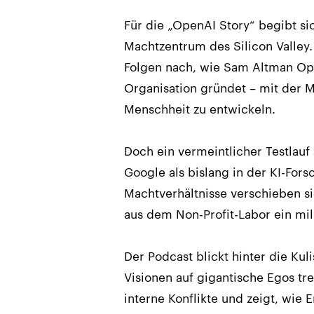
Für die „OpenAI Story“ begibt si
Machtzentrum des Silicon Valley.
Folgen nach, wie Sam Altman Op
Organisation gründet – mit der 
Menschheit zu entwickeln.
Doch ein vermeintlicher Testlauf
Google als bislang in der KI-For
Machtverhältnisse verschieben sic
aus dem Non-Profit-Labor ein mi
Der Podcast blickt hinter die Ku
Visionen auf gigantische Egos tre
interne Konflikte und zeigt, wie