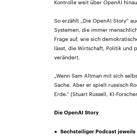
Kontrolle weit über OpenAI hina
So erzählt „Die OpenAI Story“ au
Systemen, die immer menschliche
Frage auf, wie sich demokratisch
lässt, die Wirtschaft, Politik und
verändert.
„Wenn Sam Altman mit sich selbst 
Sache. Aber er spielt russisch R
Erde.“ (Stuart Russell, KI-Forsche
Die OpenAI Story
Sechsteiliger Podcast jeweils