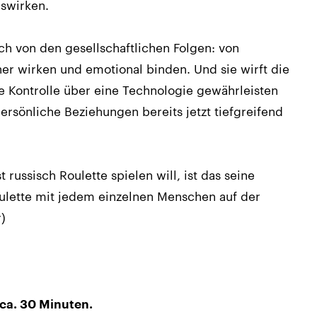
uswirken.
ch von den gesellschaftlichen Folgen: von
r wirken und emotional binden. Und sie wirft die
e Kontrolle über eine Technologie gewährleisten
 persönliche Beziehungen bereits jetzt tiefgreifend
russisch Roulette spielen will, ist das seine
oulette mit jedem einzelnen Menschen auf der
r)
 ca. 30 Minuten.