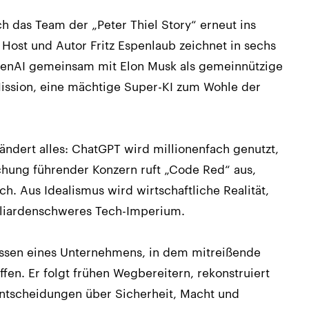
ch das Team der „Peter Thiel Story“ erneut ins
 Host und Autor Fritz Espenlaub zeichnet in sechs
enAI gemeinsam mit Elon Musk als gemeinnützige
Mission, eine mächtige Super-KI zum Wohle der
 ändert alles: ChatGPT wird millionenfach genutzt,
schung führender Konzern ruft „Code Red“ aus,
h. Aus Idealismus wird wirtschaftliche Realität,
lliardenschweres Tech-Imperium.
lissen eines Unternehmens, in dem mitreißende
ffen. Er folgt frühen Wegbereitern, rekonstruiert
 Entscheidungen über Sicherheit, Macht und