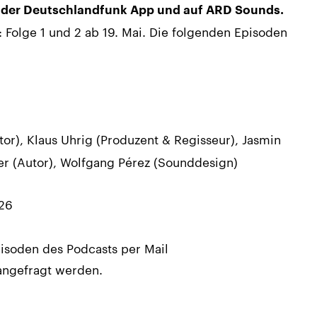
in der Deutschlandfunk App und auf ARD Sounds.
: Folge 1 und 2 ab 19. Mai. Die folgenden Episoden
tor), Klaus Uhrig (Produzent & Regisseur), Jasmin
fer (Autor), Wolfgang Pérez (Sounddesign)
26
isoden des Podcasts per Mail
 angefragt werden.