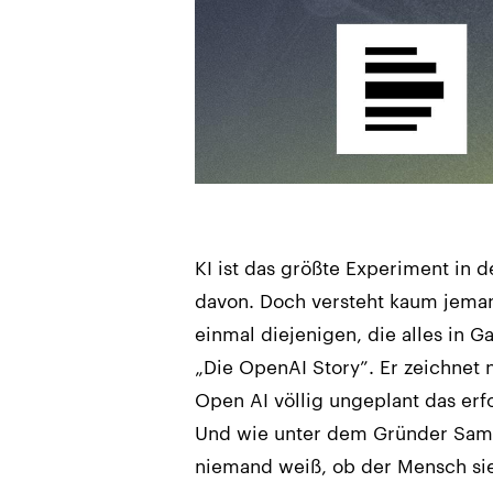
KI ist das größte Experiment in d
davon. Doch versteht kaum jeman
einmal diejenigen, die alles in 
„Die OpenAI Story”. Er zeichnet n
Open AI völlig ungeplant das erfo
Und wie unter dem Gründer Sam 
niemand weiß, ob der Mensch sie 