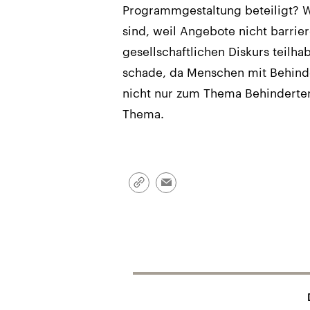
Programmgestaltung beteiligt? 
sind, weil Angebote nicht barrier
gesellschaftlichen Diskurs teilha
schade, da Menschen mit Behind
nicht nur zum Thema Behinderten
Thema.
Link
Email
kopieren/teilen