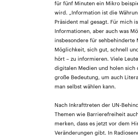
für fünf Minuten ein Mikro beisp
wird. „Information ist die Währu
Präsident mal gesagt. Für mich is
Informationen, aber auch was Mögl
insbesondere für sehbehinderte M
Möglichkeit, sich gut, schnell u
hört – zu informieren. Viele Leu
digitalen Medien und holen sich
große Bedeutung, um auch Litera
man selbst wählen kann.
Nach Inkrafttreten der UN-Behin
Themen wie Barrierefreiheit au
merken, dass es jetzt vor dem Hi
Veränderungen gibt. In Radiose