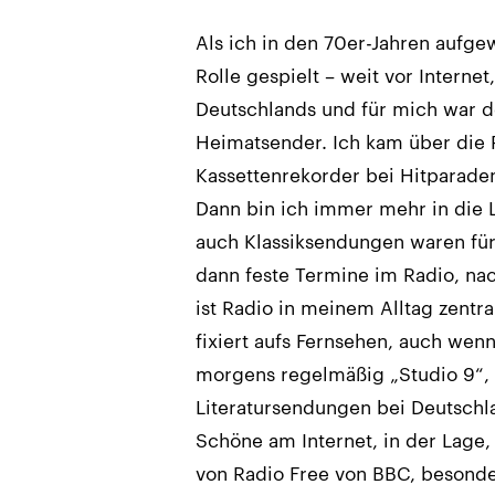
Als ich in den 70er-Jahren aufge
Rolle gespielt – weit vor Inter
Deutschlands und für mich war 
Heimatsender. Ich kam über die P
Kassettenrekorder bei Hitparade
Dann bin ich immer mehr in die L
auch Klassiksendungen waren für
dann feste Termine im Radio, na
ist Radio in meinem Alltag zentr
fixiert aufs Fernsehen, auch wen
morgens regelmäßig „Studio 9“, 
Literatursendungen bei Deutschlan
Schöne am Internet, in der Lage,
von Radio Free von BBC, besonde