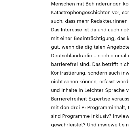
Menschen mit Behinderungen ko
Katastrophengeschichten vor, so
auch, dass mehr Redakteurinnen 
Das Interesse ist da und auch no
mit einer Beeinträchtigung, das i
gut, wenn die digitalen Angebot
Deutschlandradio – noch einmal 
barrierefrei sind. Das betrifft ni
Kontrastierung, sondern auch inw
nicht sehen können, erfasst we
und Inhalte in Leichter Sprache 
Barrierefreiheit Expertise voraus
mit den drei P: Programminhalt, 
sind Programme inklusiv? Inwiewe
gewährleistet? Und inwieweit si