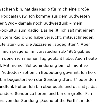
wachsen bin, hat das Radio für mich eine große
net, Podcasts usw. Ich komme aus dem Südwesten
der SWR – damals noch Südwestfunk – mein
opkultur zum Radio. Das heißt, ich saß mit einem
n vorm Radio und habe versucht, mitzuschneiden.
iteratur- und die Jazzszene „abgeglitten“. Aber
 mich prägend, im Jurastudium ab 1985 gab es
ch denen ich meinen Tag geplant habe. Auch heute
al. Mit meiner Sehbehinderung bin ich nicht so
n Audiodeskription an Bedeutung gewinnt. Ich höre
bin begeistert von der Sendung „Tonart“ oder den
dfunk Kultur. Ich bin aber auch, und das ist ja das
 andere Sender zu hören, und bin ein großer Fan
rs von der Sendung „Sound of the Earth“, in der