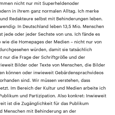
mmen nicht nur mit Superheldenoder
ndern in ihrem ganz normalen Alltag. Ich merke
und Redakteure selbst mit Behinderungen leben.
twendig: In Deutschland leben 13,5 Mio. Menschen
st jede oder jeder Sechste von uns. Ich fände es
e wie die Homepages der Medien – nicht nur von
durchgesehen würden, damit sie tatsächlich
cht nur die Frage der Schriftgröße und der
ieweit Bilder oder Texte von Menschen, die Bilder
rden können oder inwieweit Gebärdensprachvideos
vorhanden sind. Wir müssen verstehen, dass
setzt. Im Bereich der Kultur und Medien arbeite ich
Publikum und Partizipation. Also konkret: Inwieweit
it ist die Zugänglichkeit für das Publikum
nd Menschen mit Behinderung an der