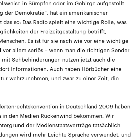
ielsweise in Sümpfen oder im Gebirge aufgestellt
ng der Demokratie“, hat ein amerikanischer
t das so: Das Radio spielt eine wichtige Rolle, was
ichkeiten der Freizeitgestaltung betrifft,
enschen. Es ist für sie nach wie vor eine wichtige
nd vor allem seriös – wenn man die richtigen Sender
te mit Sehbehinderungen nutzen jetzt auch die
 dort Informationen. Auch haben Hörbücher eine
tur wahrzunehmen, und zwar zu einer Zeit, die
dertenrechtskonvention in Deutschland 2009 haben
ch in den Medien Rückenwind bekommen. Wir
ntergrund der Medienstaatsverträge tatsächlich
ndungen wird mehr Leichte Sprache verwendet, und