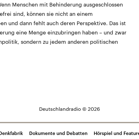
Wenn Menschen mit Behinderung ausgeschlossen
efrei sind, können sie nicht an einem
ben und dann fehlt auch deren Perspektive. Das ist
erung eine Menge einzubringen haben – und zwar
politik, sondern zu jedem anderen politischen
Deutschlandradio © 2026
Denkfabrik
Dokumente und Debatten
Hörspiel und Featur