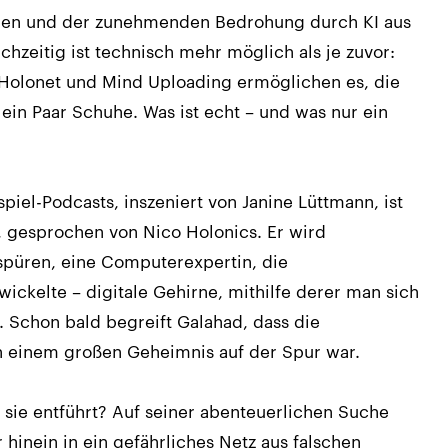
ophen und der zunehmenden Bedrohung durch KI aus
hzeitig ist technisch mehr möglich als je zuvor:
Holonet und Mind Uploading ermöglichen es, die
 ein Paar Schuhe. Was ist echt – und was nur ein
piel-Podcasts, inszeniert von Janine Lüttmann, ist
, gesprochen von Nico Holonics. Er wird
zuspüren, eine Computerexpertin, die
wickelte – digitale Gehirne, mithilfe derer man sich
 Schon bald begreift Galahad, dass die
einem großen Geheimnis auf der Spur war.
 sie entführt? Auf seiner abenteuerlichen Suche
hinein in ein gefährliches Netz aus falschen