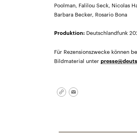
Poolman, Falilou Seck, Nicolas 
Barbara Becker, Rosario Bona
Deutschlandfunk 20
Produktion:
Für Rezensionszwecke können bere
Bildmaterial unter
presse@deuts
Link
Email
kopieren/teilen