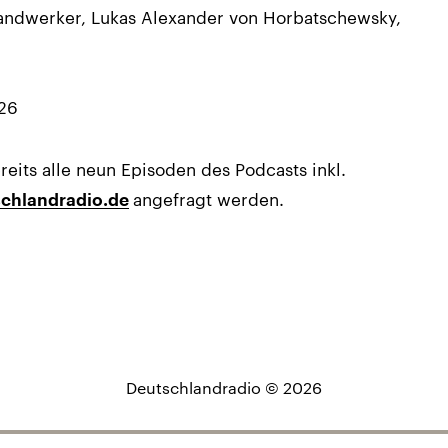
Handwerker, Lukas Alexander von Horbatschewsky,
26
its alle neun Episoden des Podcasts inkl.
angefragt werden.
chlandradio.de
Deutschlandradio © 2026