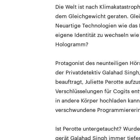
Die Welt ist nach Klimakatastr
dem Gleichgewicht geraten. Gleic
Neuartige Technologien wie das 
eigene Identität zu wechseln wie
Hologramm?
Protagonist des neunteiligen Hörs
der Privatdetektiv Galahad Singh
beauftragt, Juliette Perotte auf
Verschlüsselungen für Cogits ent
in andere Körper hochladen kann.
verschwundene Programmiererin 
Ist Perotte untergetaucht? Wurde
gerät Galahad Singh immer tiefer 