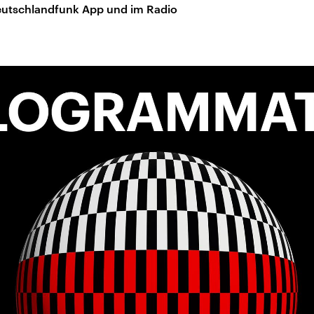
 Deutschlandfunk App und im Radio