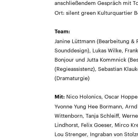
anschließendem Gespräch mit T
Ort: silent green Kulturquartier B
Team:
Janine Lüttmann (Bearbeitung & 
Sounddesign), Lukas Wilke, Frank
Bonjour und Jutta Kommnick (Bes
(Regieassistenz), Sebastian Kla
(Dramaturgie)
Nico Holonics, Oscar Hoppe, E
Mit:
Yvonne Yung Hee Bormann, Arnd K
Wittenborn, Tanja Schleiff, Wern
Lindhorst, Felix Goeser, Mirco Kre
Lou Strenger, Ingraban von Stolz