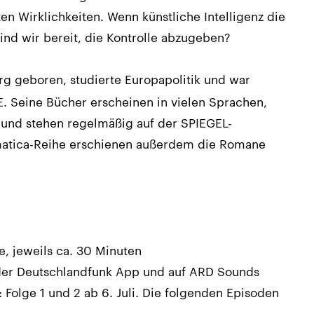
ten Wirklichkeiten. Wenn künstliche Intelligenz die
ind wir bereit, die Kontrolle abzugeben?
rg geboren, studierte Europapolitik und war
. Seine Bücher erscheinen in vielen Sprachen,
und stehen regelmäßig auf der SPIEGEL-
mmatica-Reihe erschienen außerdem die Romane
ie, jeweils ca. 30 Minuten
n der Deutschlandfunk App und auf ARD Sounds
: Folge 1 und 2 ab 6. Juli. Die folgenden Episoden
.