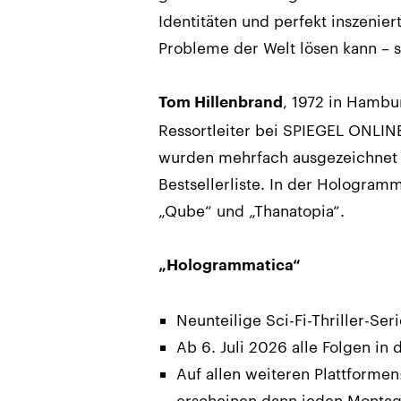
Identitäten und perfekt inszenier
Probleme der Welt lösen kann – s
, 1972 in Hambu
Tom Hillenbrand
Ressortleiter bei SPIEGEL ONLINE
wurden mehrfach ausgezeichnet 
Bestsellerliste. In der Hologra
„Qube“ und „Thanatopia“.
„Hologrammatica“
Neunteilige Sci-Fi-Thriller-Ser
Ab 6. Juli 2026 alle Folgen i
Auf allen weiteren Plattformen
erscheinen dann jeden Montag