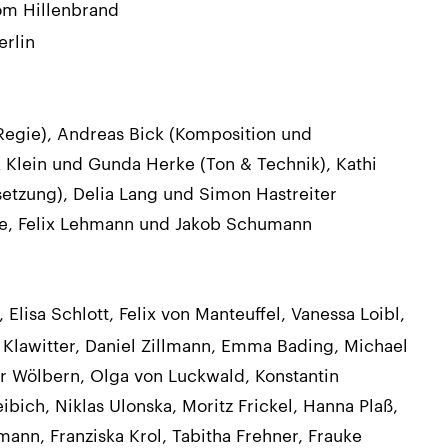
om Hillenbrand
erlin
Regie), Andreas Bick (Komposition und
 Klein und Gunda Herke (Ton & Technik), Kathi
etzung), Delia Lang und Simon Hastreiter
uke, Felix Lehmann und Jakob Schumann
lisa Schlott, Felix von Manteuffel, Vanessa Loibl,
lawitter, Daniel Zillmann, Emma Bading, Michael
er Wölbern, Olga von Luckwald, Konstantin
ibich, Niklas Ulonska, Moritz Frickel, Hanna Plaß,
mann, Franziska Krol, Tabitha Frehner, Frauke