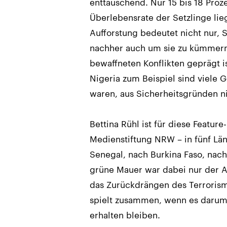
enttäuschend. Nur 15 bis 18 Proze
Überlebensrate der Setzlinge li
Aufforstung bedeutet nicht nur, S
nachher auch um sie zu kümmern.
bewaffneten Konflikten geprägt is
Nigeria zum Beispiel sind viele
waren, aus Sicherheitsgründen n
Bettina Rühl ist für diese Featur
Medienstiftung NRW – in fünf Län
Senegal, nach Burkina Faso, nach
grüne Mauer war dabei nur der Au
das Zurückdrängen des Terrorismu
spielt zusammen, wenn es darum
erhalten bleiben.