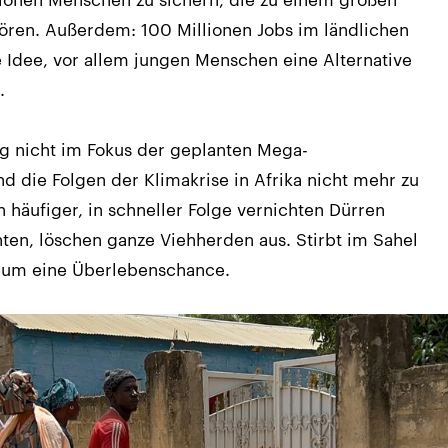
hören. Außerdem: 100 Millionen Jobs im ländlichen
ie Idee, vor allem jungen Menschen eine Alternative
.
g nicht im Fokus der geplanten Mega-
nd die Folgen der Klimakrise in Afrika nicht mehr zu
häufiger, in schneller Folge vernichten Dürren
n, löschen ganze Viehherden aus. Stirbt im Sahel
kaum eine Überlebenschance.