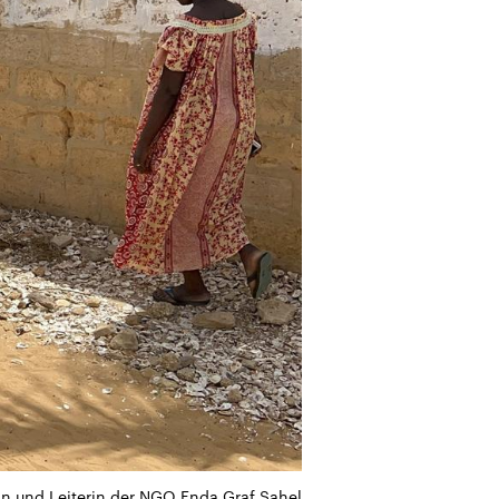
gin und Leiterin der NGO Enda Graf Sahel