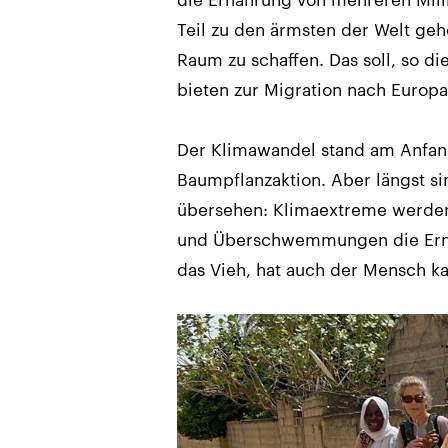
Teil zu den ärmsten der Welt ge
Raum zu schaffen. Das soll, so d
bieten zur Migration nach Europa
Der Klimawandel stand am Anfan
Baumpflanzaktion. Aber längst si
übersehen: Klimaextreme werden 
und Überschwemmungen die Ernte
das Vieh, hat auch der Mensch 