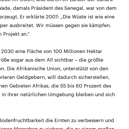
Wade, damals Präsident des Senegal, war von dem
erzeugt. Er erklärte 2007: „Die Wüste ist wie eine
rper ausbreitet. Wir müssen gegen sie kämpfen.
 Projekt an.“
 2030 eine Fläche von 100 Millionen Hektar
öße sogar aus dem All sichtbar – die größte
n. Die Afrikanische Union, unterstützt von den
iteren Geldgebern, will dadurch sicherstellen,
en Gebieten Afrikas, die 55 bis 60 Prozent des
in ihrer natürlichen Umgebung bleiben und sich
 Bodenfruchtbarkeit die Ernten zu verbessern und
ionen Menschen zu sichern, die zu einem großen