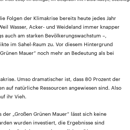
e Folgen der Klimakrise bereits heute jedes Jahr
 Weil Wasser, Acker- und Weideland immer knapper
ings auch am starken Bevölkerungswachstum –,
likte im Sahel-Raum zu. Vor diesem Hintergrund
 Grünen Mauer“ noch mehr an Bedeutung als bei
makrise. Umso dramatischer ist, dass 80 Prozent der
en auf natürliche Ressourcen angewiesen sind. Also
uf ihr Vieh.
s der „Großen Grünen Mauer“ lässt sich keine
arden wurden investiert, die Ergebnisse sind