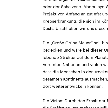
oder der Sahelzone. Abdoulaye 
Projekt von Anfang an zutiefst üb
Krebserkrankung, die sich im Kö
Deshalb schließen wir uns diesem
Die „Große Grüne Mauer“ soll bis
bedecken und wäre bei dieser Gr
lebende Struktur auf dem Planete
Vereinten Nationen und vielen we
dass die Menschen in den trocken
gesamten Kontinents ausmachen, 
dort weiterentwickeln können.
Die Vision: Durch den Erhalt der
die Ernährung von mehreren Mill