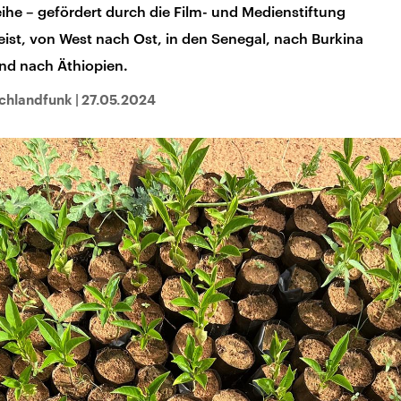
Reihe – gefördert durch die Film- und Medienstiftung
eist, von West nach Ost, in den Senegal, nach Burkina
und nach Äthiopien.
tschlandfunk
|
27.05.2024