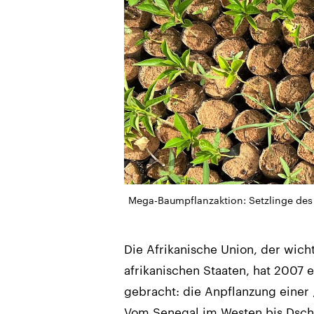
Mega-Baumpflanzaktion: Setzlinge des 
Die Afrikanische Union, der wic
afrikanischen Staaten, hat 2007
gebracht: die Anpflanzung einer
Vom Senegal im Westen bis Dschi