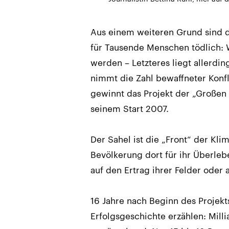
Aus einem weiteren Grund sind di
für Tausende Menschen tödlich:
werden – Letzteres liegt allerd
nimmt die Zahl bewaffneter Konf
gewinnt das Projekt der „Großen
seinem Start 2007.
Der Sahel ist die „Front“ der Kli
Bevölkerung dort für ihr Überleb
auf den Ertrag ihrer Felder oder a
16 Jahre nach Beginn des Projekt
Erfolgsgeschichte erzählen: Milli