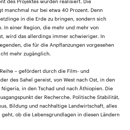
nt des Projektes wurden realisiert. Die
egt manchmal nur bei etwa 40 Prozent. Denn
etzlinge in die Erde zu bringen, sondern sich
 In einer Region, die mehr und mehr von
t, wird das allerdings immer schwieriger. In
 Gegenden, die für die Anpflanzungen vorgesehen
icht mehr zugänglich.
e-Reihe – gefördert durch die Film- und
der des Sahel gereist, von West nach Ost, in den
 Nigeria, in den Tschad und nach Äthiopien. Die
sgangspunkt der Recherche. Politische Stabilität,
s, Bildung und nachhaltige Landwirtschaft, alles
 geht, ob die Lebensgrundlagen in diesen Ländern