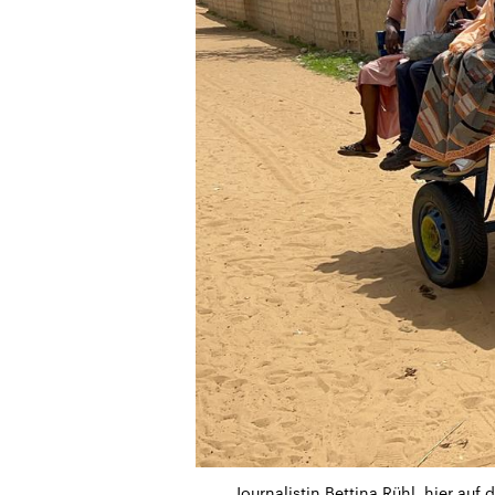
Journalistin Bettina Rühl, hier au