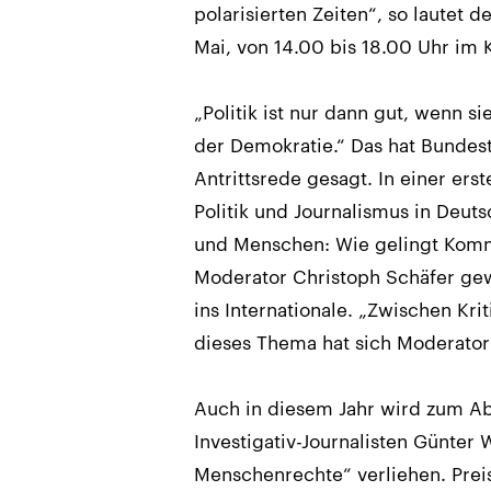
polarisierten Zeiten“, so lautet d
Mai, von 14.00 bis 18.00 Uhr im K
„Politik ist nur dann gut, wenn si
der Demokratie.“ Das hat Bundest
Antrittsrede gesagt. In einer er
Politik und Journalismus in Deut
und Menschen: Wie gelingt Kommun
Moderator Christoph Schäfer gew
ins Internationale. „Zwischen Kr
dieses Thema hat sich Moderato
Auch in diesem Jahr wird zum Ab
Investigativ-Journalisten Günter W
Menschenrechte“ verliehen. Prei