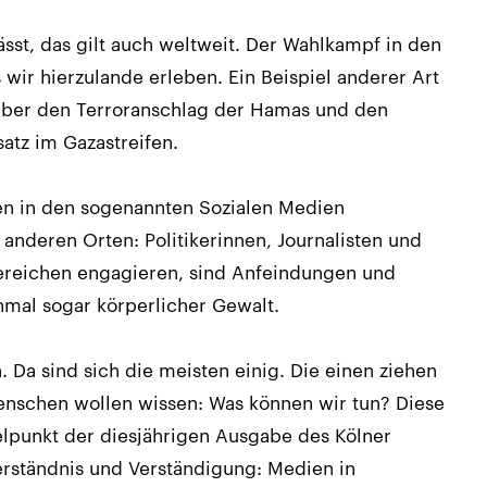
ässt, das gilt auch weltweit. Der Wahlkampf in den
wir hierzulande erleben. Ein Beispiel anderer Art
n über den Terroranschlag der Hamas und den
satz im Gazastreifen.
n in den sogenannten Sozialen Medien
 anderen Orten: Politikerinnen, Journalisten und
ereichen engagieren, sind Anfeindungen und
mal sogar körperlicher Gewalt.
 Da sind sich die meisten einig. Die einen ziehen
Menschen wollen wissen: Was können wir tun? Diese
telpunkt der diesjährigen Ausgabe des Kölner
Verständnis und Verständigung: Medien in