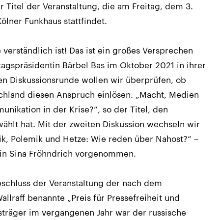
er Titel der Veranstaltung, die am Freitag, dem 3.
ölner Funkhaus stattfindet.
e verständlich ist! Das ist ein großes Versprechen
agspräsidentin Bärbel Bas im Oktober 2021 in ihrer
sten Diskussionsrunde wollen wir überprüfen, ob
schland diesen Anspruch einlösen. „Macht, Medien
ikation in der Krise?“, so der Titel, den
ählt hat. Mit der zweiten Diskussion wechseln wir
itik, Polemik und Hetze: Wie reden über Nahost?“ −
rin Sina Fröhndrich vorgenommen.
schluss der Veranstaltung der nach dem
allraff benannte „Preis für Pressefreiheit und
sträger im vergangenen Jahr war der russische