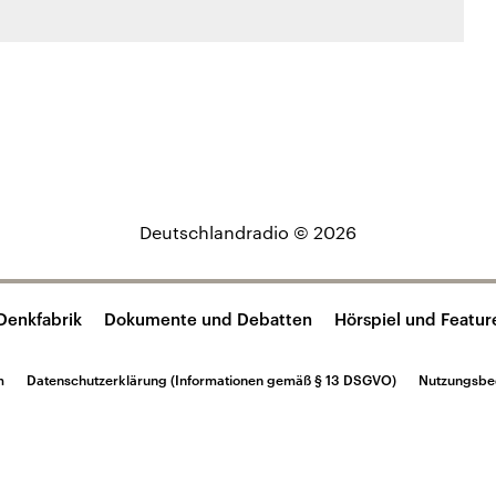
Deutschlandradio © 2026
Denkfabrik
Dokumente und Debatten
Hörspiel und Featur
m
Datenschutzerklärung (Informationen gemäß § 13 DSGVO)
Nutzungsbe