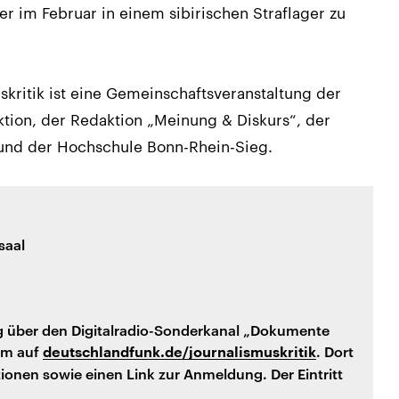
er im Februar in einem sibirischen Straflager zu
skritik ist eine Gemeinschaftsveranstaltung der
tion, der Redaktion „Meinung & Diskurs“, der
g und der Hochschule Bonn-Rhein-Sieg.
saal
ng über den Digitalradio-Sonderkanal „Dokumente
am auf
. Dort
deutschlandfunk.de/journalismuskritik
ionen sowie einen Link zur Anmeldung. Der Eintritt