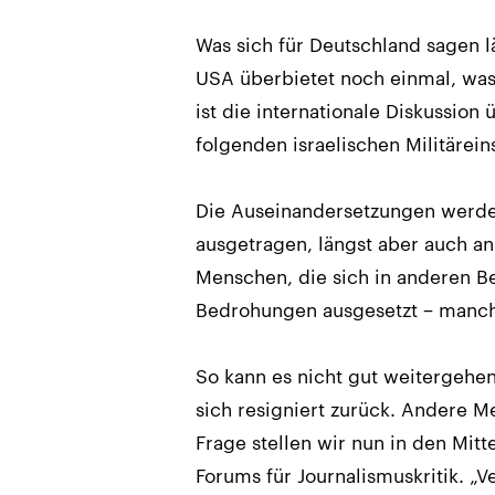
Was sich für Deutschland sagen l
USA überbietet noch einmal, was 
ist die internationale Diskussio
folgenden israelischen Militärein
Die Auseinandersetzungen werde
ausgetragen, längst aber auch an
Menschen, die sich in anderen B
Bedrohungen ausgesetzt − manch
So kann es nicht gut weitergehen.
sich resigniert zurück. Andere 
Frage stellen wir nun in den Mit
Forums für Journalismuskritik. „