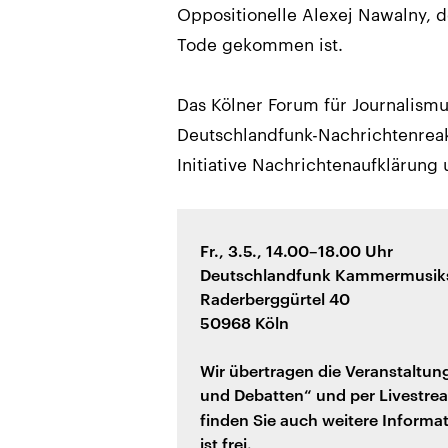
Oppositionelle Alexej Nawalny, d
Tode gekommen ist.
Das Kölner Forum für Journalismu
Deutschlandfunk-Nachrichtenreak
Initiative Nachrichtenaufklärun
Fr., 3.5., 14.00–18.00 Uhr
Deutschlandfunk Kammermusik
Raderberggürtel 40
50968 Köln
Wir übertragen die Veranstaltu
und Debatten“ und per Livestre
finden Sie auch weitere Informat
ist frei.