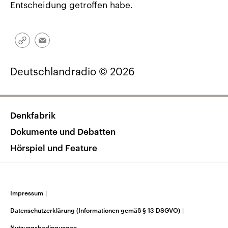
Entscheidung getroffen habe.
Link
Email
kopieren/teilen
Deutschlandradio © 2026
Denkfabrik
Dokumente und Debatten
Hörspiel und Feature
Impressum
|
Datenschutzerklärung (Informationen gemäß § 13 DSGVO)
|
Nutzungsbedingungen