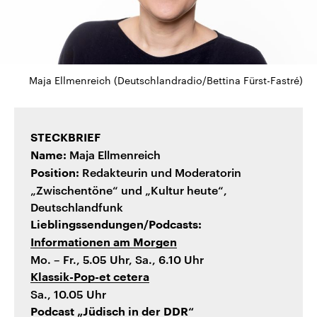
Maja Ellmenreich (Deutschlandradio/Bettina Fürst-Fastré)
STECKBRIEF
Maja Ellmenreich
Name:
Redakteurin und Moderatorin
Position:
„Zwischentöne“ und „Kultur heute“,
Deutschlandfunk
Lieblingssendungen/Podcasts:
Informationen am Morgen
Mo. – Fr., 5.05 Uhr, Sa., 6.10 Uhr
Klassik-Pop-et cetera
Sa., 10.05 Uhr
Podcast „Jüdisch in der DDR“