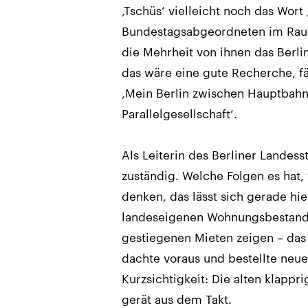
,Tschüs‘ vielleicht noch das Wor
Bundestagsabgeordneten im Raums
die Mehrheit von ihnen das Berli
das wäre eine gute Recherche, fäl
,Mein Berlin zwischen Hauptbahn
Parallelgesellschaft‘.
Als Leiterin des Berliner Landesst
zuständig. Welche Folgen es hat,
denken, das lässt sich gerade hie
landeseigenen Wohnungsbestandes
gestiegenen Mieten zeigen – das
dachte voraus und bestellte neu
Kurzsichtigkeit: Die alten klappr
gerät aus dem Takt.