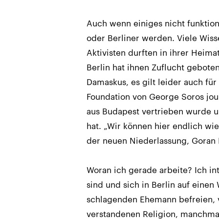
Auch wenn einiges nicht funktion
oder Berliner werden. Viele Wisse
Aktivisten durften in ihrer Heima
Berlin hat ihnen Zuflucht geboten
Damaskus, es gilt leider auch fü
Foundation von George Soros jou
aus Budapest vertrieben wurde u
hat. „Wir können hier endlich wi
der neuen Niederlassung, Goran 
Woran ich gerade arbeite? Ich in
sind und sich in Berlin auf eine
schlagenden Ehemann befreien, 
verstandenen Religion, manchmal