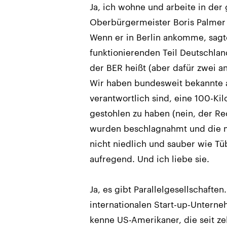
Ja, ich wohne und arbeite in der
Oberbürgermeister Boris Palmer h
Wenn er in Berlin ankomme, sagt
funktionierenden Teil Deutschlan
der BER heißt (aber dafür zwei an
Wir haben bundesweit bekannte a
verantwortlich sind, eine 100-
gestohlen zu haben (nein, der Rec
wurden beschlagnahmt und die mu
nicht niedlich und sauber wie Tüb
aufregend. Und ich liebe sie.
Ja, es gibt Parallelgesellschaften
internationalen Start-up-Unterne
kenne US-Amerikaner, die seit ze