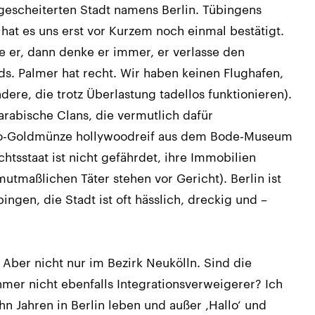
 gescheiterten Stadt namens Berlin. Tübingens
at es uns erst vor Kurzem noch einmal bestätigt.
e er, dann denke er immer, er verlasse den
ds. Palmer hat recht. Wir haben keinen Flughafen,
dere, die trotz Überlastung tadellos funktionieren).
rabische Clans, die vermutlich dafür
Kilo-Goldmünze hollywoodreif aus dem Bode-Museum
htsstaat ist nicht gefährdet, ihre Immobilien
tmaßlichen Täter stehen vor Gericht). Berlin ist
ingen, die Stadt ist oft hässlich, dreckig und –
. Aber nicht nur im Bezirk Neukölln. Sind die
hmer nicht ebenfalls Integrationsverweigerer? Ich
hn Jahren in Berlin leben und außer ,Hallo‘ und