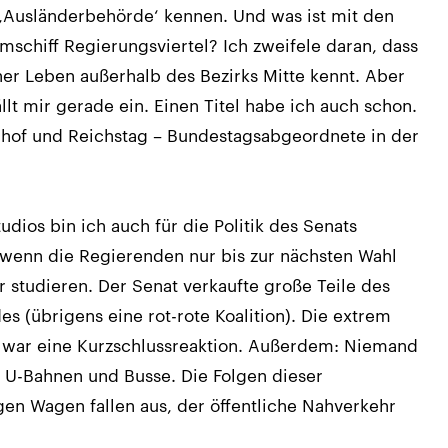
t ,Ausländerbehörde‘ kennen. Und was ist mit den
chiff Regierungsviertel? Ich zweifele daran, dass
ner Leben außerhalb des Bezirks Mitte kennt. Aber
lt mir gerade ein. Einen Titel habe ich auch schon.
hof und Reichstag – Bundestagsabgeordnete in der
udios bin ich auch für die Politik des Senats
 wenn die Regierenden nur bis zur nächsten Wahl
r studieren. Der Senat verkaufte große Teile des
 (übrigens eine rot-rote Koalition). Die extrem
 war eine Kurzschlussreaktion. Außerdem: Niemand
e U-Bahnen und Busse. Die Folgen dieser
igen Wagen fallen aus, der öffentliche Nahverkehr