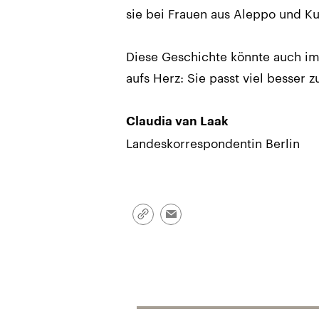
sie bei Frauen aus Aleppo und Ku
Diese Geschichte könnte auch im
aufs Herz: Sie passt viel besser 
Claudia van Laak
Landeskorrespondentin Berlin
Link
Email
kopieren/teilen