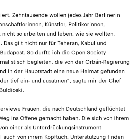
iert: Zehntausende wollen jedes Jahr Berlinerin
nschaftlerinnen, Künstler, Politikerinnen,
t nicht so arbeiten und leben, wie sie wollten,
. Das gilt nicht nur für Teheran, Kabul und
r Budapest. So durfte ich die Open Society
rnalistisch begleiten, die von der Orbán-Regierung
nd in der Hauptstadt eine neue Heimat gefunden
eder tief ein- und ausatmen“, sagte mir der Chef
Buldioski.
terviewe Frauen, die nach Deutschland geflüchtet
n Weg ins Offene gemacht haben. Die sich von ihrem
von einer als Unterdrückungsinstrument
 auch von ihrem Kopftuch. Unterstützung finden