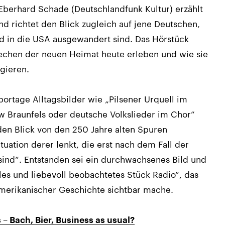
Eberhard Schade (Deutschlandfunk Kultur) erzählt
d richtet den Blick zugleich auf jene Deutschen,
d in die USA ausgewandert sind. Das Hörstück
prechen der neuen Heimat heute erleben und wie sie
gieren.
portage Alltagsbilder wie „Pilsener Urquell im
w Braunfels oder deutsche Volkslieder im Chor“
den Blick von den 250 Jahre alten Spuren
uation derer lenkt, die erst nach dem Fall der
ind“. Entstanden sei ein durchwachsenes Bild und
les und liebevoll beobachtetes Stück Radio“, das
merikanischer Geschichte sichtbar mache.
 –
Bach, Bier, Business as usual?