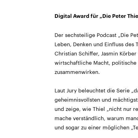
Digital Award für „Die Peter Thie
Der sechsteilige Podcast „Die Pe
Leben, Denken und Einfluss des T
Christian Schiffer, Jasmin Körbe
wirtschaftliche Macht, politisch
zusammenwirken.
Laut Jury beleuchtet die Serie „
geheimnisvollsten und mächtigs
und zeige, wie Thiel „nicht nur 
mache verständlich, warum manc
und sogar zu einer möglichen „T