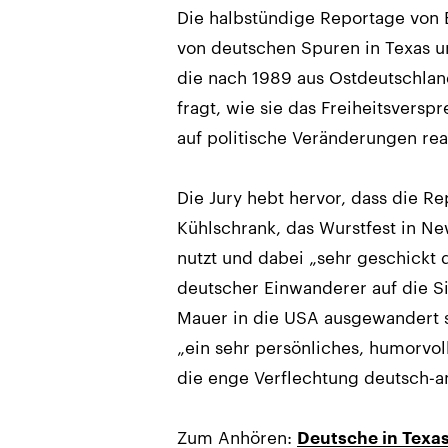
Die halbstündige Reportage von 
von deutschen Spuren in Texas un
die nach 1989 aus Ostdeutschlan
fragt, wie sie das Freiheitsvers
auf politische Veränderungen rea
Die Jury hebt hervor, dass die Re
Kühlschrank, das Wurstfest in Ne
nutzt und dabei „sehr geschickt 
deutscher Einwanderer auf die Sit
Mauer in die USA ausgewandert s
„ein sehr persönliches, humorvol
die enge Verflechtung deutsch‑a
Zum Anhören:
Deutsche in Texas