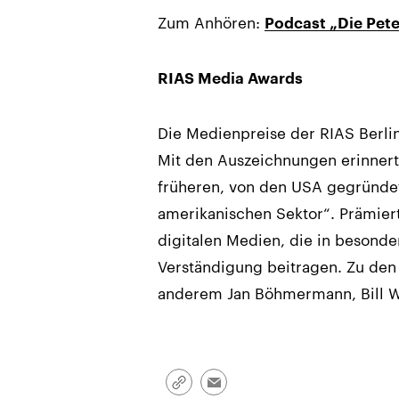
Zum Anhören:
Podcast „Die Pete
RIAS Media Awards
Die Medienpreise der RIAS Berlin
Mit den Auszeichnungen erinnert
früheren, von den USA gegründe
amerikanischen Sektor“. Prämier
digitalen Medien, die in besond
Verständigung beitragen. Zu den
anderem Jan Böhmermann, Bill W
Link
Email