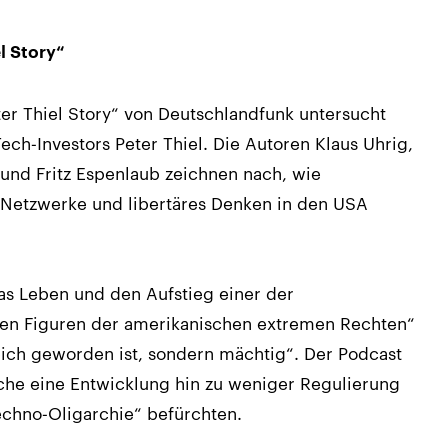
l Story“
ter Thiel Story“ von Deutschlandfunk untersucht
ech‑Investors Peter Thiel. Die Autoren Klaus Uhrig,
r und Fritz Espenlaub zeichnen nach, wie
e Netzwerke und libertäres Denken in den USA
das Leben und den Aufstieg einer der
ten Figuren der amerikanischen extremen Rechten“
reich geworden ist, sondern mächtig“. Der Podcast
he eine Entwicklung hin zu weniger Regulierung
echno‑Oligarchie“ befürchten.