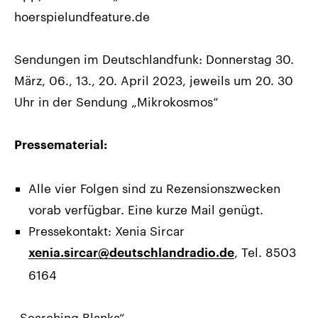
hoerspielundfeature.de
Sendungen im Deutschlandfunk: Donnerstag 30.
März, 06., 13., 20. April 2023, jeweils um 20. 30
Uhr in der Sendung „Mikrokosmos“
Pressematerial:
Alle vier Folgen sind zu Rezensionszwecken
vorab verfügbar. Eine kurze Mail genügt.
Pressekontakt: Xenia Sircar
, Tel. 8503
xenia.sircar@deutschlandradio.de
6164
„Searching Blanka“