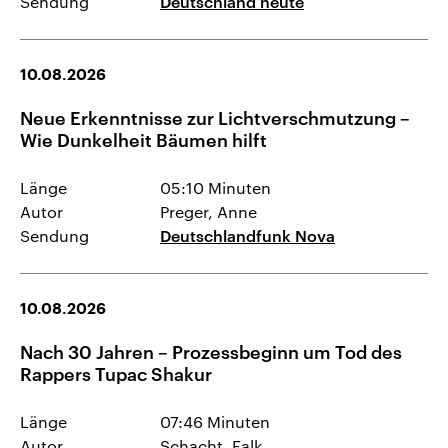
Sendung
Deutschland heute
10.08.2026
Neue Erkenntnisse zur Lichtverschmutzung –
Wie Dunkelheit Bäumen hilft
Länge
05:10 Minuten
Autor
Preger, Anne
Sendung
Deutschlandfunk Nova
10.08.2026
Nach 30 Jahren – Prozessbeginn um Tod des
Rappers Tupac Shakur
Länge
07:46 Minuten
Autor
Schacht, Falk