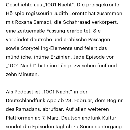
Geschichte aus „1001 Nacht“. Die preisgekrönte
Hörspielregisseurin Judith Lorentz hat zusammen
mit Roxana Samadi, die Schahrasad verkörpert,
eine zeitgemäße Fassung erarbeitet. Sie
verbindet deutsche und arabische Passagen
sowie Storytelling-Elemente und feiert das
mündliche, intime Erzählen. Jede Episode von
„1001 Nacht“ hat eine Länge zwischen fünf und
zehn Minuten.
Als Podcast ist „1001 Nacht“ in der
Deutschlandfunk App ab 28. Februar, dem Beginn
des Ramadans, abrufbar. Auf allen weiteren
Plattformen ab 7. März. Deutschlandfunk Kultur
sendet die Episoden täglich zu Sonnenuntergang