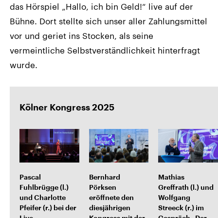
das Hörspiel „Hallo, ich bin Geld!“ live auf der
Bühne. Dort stellte sich unser aller Zahlungsmittel
vor und geriet ins Stocken, als seine
vermeintliche Selbstverständlichkeit hinterfragt
wurde.
Kölner Kongress 2025
Pascal
Bernhard
Mathias
Fuhlbrügge (l.)
Pörksen
Greffrath (l.) und
und Charlotte
eröffnete den
Wolfgang
Pfeifer (r.) bei der
diesjährigen
Streeck (r.) im