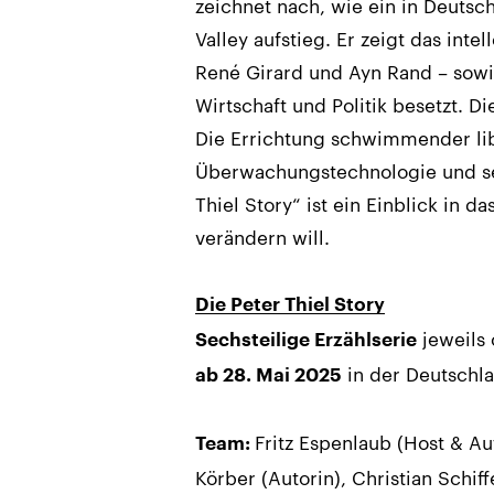
zeichnet nach, wie ein in Deutsc
Valley aufstieg. Er zeigt das int
René Girard und Ayn Rand – sowi
Wirtschaft und Politik besetzt. D
Die Errichtung schwimmender libe
Überwachungstechnologie und se
Thiel Story“ ist ein Einblick in 
verändern will.
Die Peter Thiel Story
jeweils 
Sechsteilige Erzählserie
in der Deutschl
ab 28. Mai 2025
Fritz Espenlaub (Host & Au
Team:
Körber (Autorin), Christian Schif