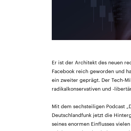
Er ist der Architekt des neuen re
Facebook reich geworden und hat
ein zweiter geprägt. Der Tech-Mil
radikalkonservativen und -libert
Mit dem sechsteiligen Podcast „D
Deutschlandfunk jetzt die Hinter
seines enormen Einflusses vielen