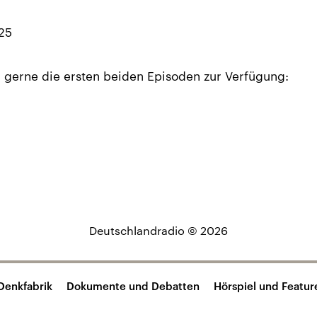
25
r gerne die ersten beiden Episoden zur Verfügung:
Deutschlandradio © 2026
Denkfabrik
Dokumente und Debatten
Hörspiel und Featur