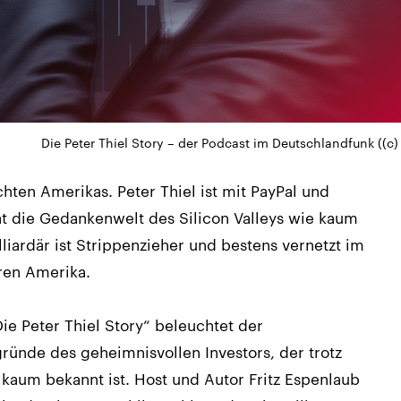
Die Peter Thiel Story – der Podcast im Deutschlandfunk ((c
chten Amerikas. Peter Thiel ist mit PayPal und
 die Gedankenwelt des Silicon Valleys wie kaum
liardär ist Strippenzieher und bestens vernetzt im
ären Amerika.
ie Peter Thiel Story“ beleuchtet der
gründe des geheimnisvollen Investors, der trotz
 kaum bekannt ist. Host und Autor Fritz Espenlaub