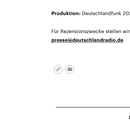
Deutschlandfunk 20
Produktion:
Für Rezensionszwecke stellen wi
presse@deutschlandradio.de
Link
Email
kopieren/teilen