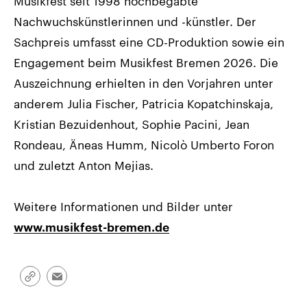
Musikfest seit 1998 hochbegabte
Nachwuchskünstlerinnen und -künstler. Der
Sachpreis umfasst eine CD-Produktion sowie ein
Engagement beim Musikfest Bremen 2026. Die
Auszeichnung erhielten in den Vorjahren unter
anderem Julia Fischer, Patricia Kopatchinskaja,
Kristian Bezuidenhout, Sophie Pacini, Jean
Rondeau, Äneas Humm, Nicolò Umberto Foron
und zuletzt Anton Mejias.
Weitere Informationen und Bilder unter
www.musikfest-bremen.de
Link
Email
kopieren/teilen