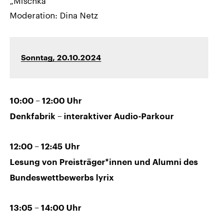
„Mischka“
Moderation: Dina Netz
Sonntag, 20.10.2024
10:00 – 12:00 Uhr
Denkfabrik – interaktiver Audio-Parkour
12:00 – 12:45 Uhr
Lesung von Preisträger*innen und Alumni des
Bundeswettbewerbs lyrix
13:05 – 14:00 Uhr