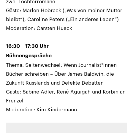
zwei Töchterromane
Gäste: Marlen Hobrack („Was von meiner Mutter
bleibt“), Caroline Peters („Ein anderes Leben“)
Moderation: Carsten Hueck
16:30 – 17:30 Uhr
Bühnengespräche
Thema: Seitenwechsel: Wenn Journalist*innen
Bücher schreiben – Über James Baldwin, die
Zukunft Russlands und Defekte Debatten
Gäste: Sabine Adler, René Aguigah und Korbinian
Frenzel
Moderation: Kim Kindermann