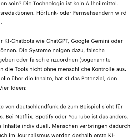
en sein? Die Technologie ist kein Allheilmittel.
gsredaktionen, Hörfunk- oder Fernsehsendern wird
.
wir KI-Chatbots wie ChatGPT, Google Gemini oder
 können. Die Systeme neigen dazu, falsche
geben oder falsch einzuordnen (sogenannte
 die Tools nicht ohne menschliche Kontrolle aus.
lle über die Inhalte, hat KI das Potenzial, den
Vier Ideen:
te von deutschlandfunk.de zum Beispiel sieht für
us. Bei Netflix, Spotify oder YouTube ist das anders.
 Inhalte individuell. Menschen verbringen dadurch
uch im Journalismus werden deshalb erste KI-