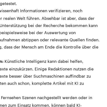
getestet.
ssenhaft Informationen verifizieren, noch
er realen Welt führen. Absehbar ist aber, dass der
I-Unterstützung bei der Recherche bekommen kann
beispielsweise bei der Auswertung von
aufnahmen abtippen oder relevante Quellen finden.
, dass der Mensch am Ende die Kontrolle über die
Künstliche Intelligenz kann dabei helfen,
n:
exte einzukürzen. Einige Redaktionen nutzen die
Texte besser über Suchmaschinen auffindbar zu
en auch schon, komplette Artikel mit KI zu
 Fernsehen Szenen nachgestellt werden oder in
ionen zum Einsatz kommen, können bald KI-