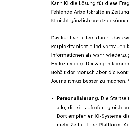
Kann KI die Lösung für diese Frag
Fehlende Arbeitskräfte in Zeitun
KI nicht gänzlich ersetzen können
Das liegt vor allem daran, dass 
Perplexity nicht blind vertrauen
Informationen als wahr wiederzu
Halluzination). Deswegen kommen
Behält der Mensch aber die Kontro
Journalismus besser zu machen. 
Die Startsei
Personalisierung:
alle, die sie aufrufen, gleich a
Dort empfehlen KI-Systeme die
mehr Zeit auf der Plattform. A