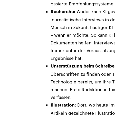
basierte Empfehlungssysteme 
Weder kann KI gewi
Recherche:
journalistische Interviews in d
Mensch in Zukunft häufiger K
– wenn er möchte. So kann KI 
Dokumenten helfen, Interview
Immer unter der Voraussetzung
Ergebnisse hat.
Unterstützung beim Schreibe
Überschriften zu finden oder T
Technologie bereits, um ihre 
machen. Erste Redaktionen test
verfassen.
Dort, wo heute im
Illustration:
Artikeln gezeichnete Illustrat