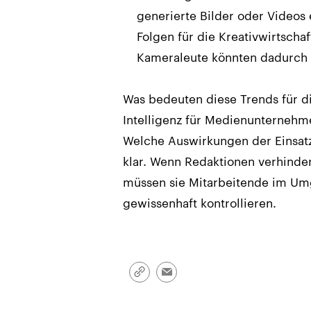
generierte Bilder oder Videos
Folgen für die Kreativwirtschaf
Kameraleute könnten dadurch
Was bedeuten diese Trends für di
Intelligenz für Medienunternehm
Welche Auswirkungen der Einsatz 
klar. Wenn Redaktionen verhindern
müssen sie Mitarbeitende im Umg
gewissenhaft kontrollieren.
Link
Email
kopieren/teilen