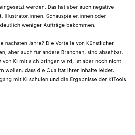
 eingesetzt werden. Das hat aber auch negative
t. Illustrator:innen, Schauspieler:innen oder
 deutlich weniger Aufträge bekommen.
e nächsten Jahre? Die Vorteile von Künstlicher
en, aber auch für andere Branchen, sind absehbar.
von KI mit sich bringen wird, ist aber noch nicht
 wollen, dass die Qualität ihrer Inhalte leidet,
ang mit KI schulen und die Ergebnisse der KITools