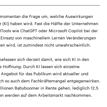
bt momentan die Frage um, welche Auswirkungen
nz (KI) haben wird. Fast die Hälfte der Unternehmen
KITools wie ChatGPT oder Microsoft Copilot bei der
r Einsatz von maschinellem Lernen Veränderungen
gen wird, ist zumindest nicht unwahrscheinlich.
fassen sich derzeit damit, wie sich KI in den
ie Hoffnung: Durch KI lassen sich einzelne
s Angebot für das Publikum wird aktueller und
st sich so auch dem Fachkräftemangel entgegenwirken.
llionen Babyboomer in Rente gehen, lediglich 12,5
hen werden auf dem Arbeitsmarkt nachkommen.