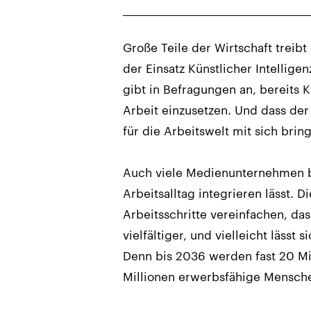
Große Teile der Wirtschaft trei
der Einsatz Künstlicher Intellige
gibt in Befragungen an, bereits 
Arbeit einzusetzen. Und dass de
für die Arbeitswelt mit sich brin
Auch viele Medienunternehmen be
Arbeitsalltag integrieren lässt. D
Arbeitsschritte vereinfachen, da
vielfältiger, und vielleicht läs
Denn bis 2036 werden fast 20 Mi
Millionen erwerbsfähige Mensc