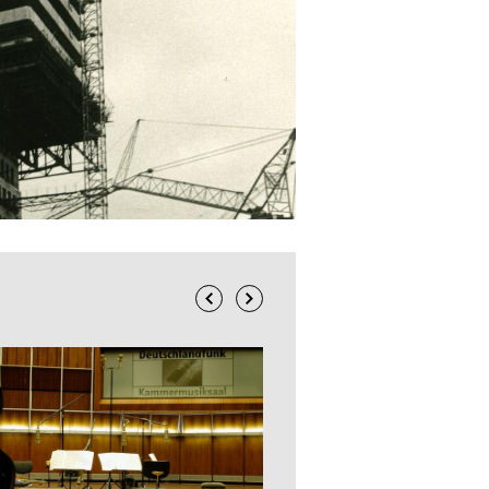
Previous
Next