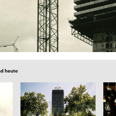
nd heute