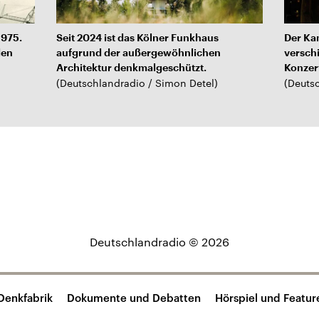
1975.
Seit 2024 ist das Kölner Funkhaus
Der Kam
den
aufgrund der außergewöhnlichen
versch
Architektur denkmalgeschützt.
Konzer
(
Deutschlandradio / Simon Detel
)
(
Deutsc
Deutschlandradio © 2026
Denkfabrik
Dokumente und Debatten
Hörspiel und Featur