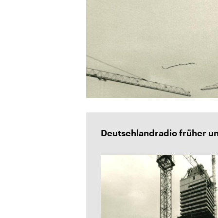
Deutschlandradio früher u