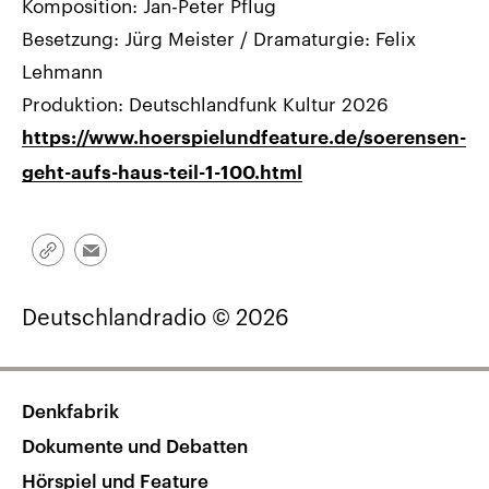
Komposition: Jan-Peter Pflug
Besetzung: Jürg Meister / Dramaturgie: Felix
Lehmann
Produktion: Deutschlandfunk Kultur 2026
https://www.hoerspielundfeature.de/soerensen-
geht-aufs-haus-teil-1-100.html
Link
Email
kopieren/teilen
Deutschlandradio © 2026
Denkfabrik
Dokumente und Debatten
Hörspiel und Feature