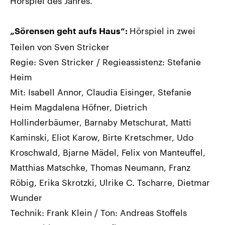
Hörspiel des Jahres.
Hörspiel in zwei
„Sörensen geht aufs Haus“:
Teilen von Sven Stricker
Regie: Sven Stricker / Regieassistenz: Stefanie
Heim
Mit: Isabell Annor, Claudia Eisinger, Stefanie
Heim Magdalena Höfner, Dietrich
Hollinderbäumer, Barnaby Metschurat, Matti
Kaminski, Eliot Karow, Birte Kretschmer, Udo
Kroschwald, Bjarne Mädel, Felix von Manteuffel,
Matthias Matschke, Thomas Neumann, Franz
Röbig, Erika Skrotzki, Ulrike C. Tscharre, Dietmar
Wunder
Technik: Frank Klein / Ton: Andreas Stoffels