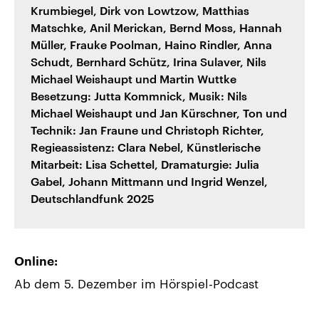
Krumbiegel, Dirk von Lowtzow, Matthias
Matschke, Anil Merickan, Bernd Moss, Hannah
Müller, Frauke Poolman, Haino Rindler, Anna
Schudt, Bernhard Schütz, Irina Sulaver, Nils
Michael Weishaupt und Martin Wuttke
Besetzung: Jutta Kommnick, Musik: Nils
Michael Weishaupt und Jan Kürschner, Ton und
Technik: Jan Fraune und Christoph Richter,
Regieassistenz: Clara Nebel, Künstlerische
Mitarbeit: Lisa Schettel, Dramaturgie: Julia
Gabel, Johann Mittmann und Ingrid Wenzel,
Deutschlandfunk 2025
Online:
Ab dem 5. Dezember im Hörspiel-Podcast