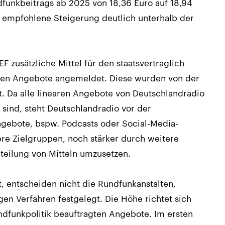
unkbeitrags ab 2025 von 18,36 Euro auf 18,94
F empfohlene Steigerung deutlich unterhalb der
F zusätzliche Mittel für den staatsvertraglich
aren Angebote angemeldet. Diese wurden von der
. Da alle linearen Angebote von Deutschlandradio
 sind, steht Deutschlandradio vor der
ngebote, bspw. Podcasts oder Social-Media-
re Zielgruppen, noch stärker durch weitere
teilung von Mitteln umzusetzen.
, entscheiden nicht die Rundfunkanstalten,
en Verfahren festgelegt. Die Höhe richtet sich
dfunkpolitik beauftragten Angebote. Im ersten