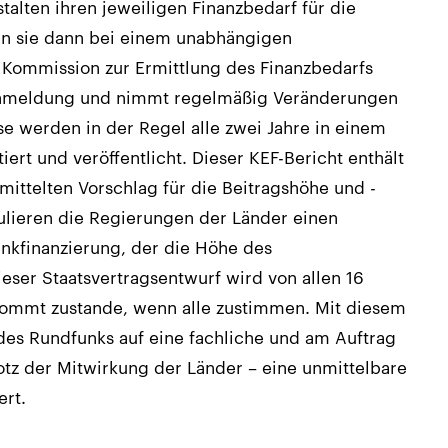
talten ihren jeweiligen Finanzbedarf für die
n sie dann bei einem unabhängigen
Kommission zur Ermittlung des Finanzbedarfs
e Anmeldung und nimmt regelmäßig Veränderungen
e werden in der Regel alle zwei Jahre in einem
rt und veröffentlicht. Dieser KEF-Bericht enthält
ittelten Vorschlag für die Beitragshöhe und -
mulieren die Regierungen der Länder einen
unkfinanzierung, der die Höhe des
ieser Staatsvertragsentwurf wird von allen 16
kommt zustande, wenn alle zustimmen. Mit diesem
des Rundfunks auf eine fachliche und am Auftrag
trotz der Mitwirkung der Länder – eine unmittelbare
ert.