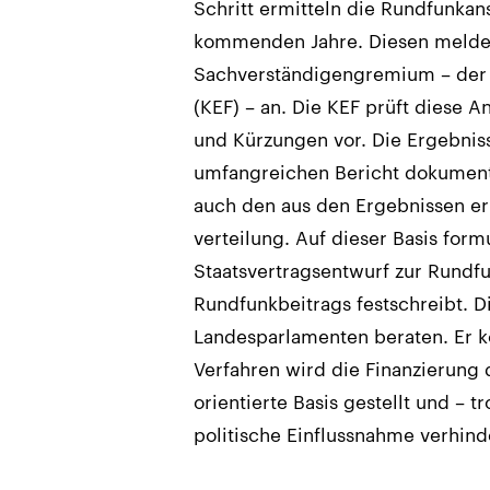
Schritt ermitteln die Rundfunkans
kommenden Jahre. Diesen melde
Sachverständigengremium – der 
(KEF) – an. Die KEF prüft dies
und Kürzungen vor. Die Ergebniss
umfangreichen Bericht dokumentie
auch den aus den Ergebnissen erm
verteilung. Auf dieser Basis for
Staatsvertragsentwurf zur Rundf
Rundfunkbeitrags festschreibt. D
Landesparlamenten beraten. Er 
Verfahren wird die Finanzierung 
orientierte Basis gestellt und – 
politische Einflussnahme verhind