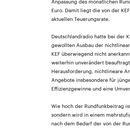
Anpassung des monatlichen Rundf
Euro. Damit liegt die von der KE
aktuellen Teuerungsrate.
Deutschlandradio hatte bei der KE
gewollten Ausbau der nichtline
KEF überwiegend nicht anerkannt
weiterhin unverändert beauftragt
Herausforderung, nichtlineare A
Angebote insbesondere für jünge
Effizienzgewinne und eine Umver
Wie hoch der Rundfunkbeitrag ist
sondern wird in einem mehrstufig
nach dem Bedarf der von der Run