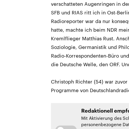
verschatteten Augenringen in de
SFB und RIAS ritt ich in Ost-Berli
Radioreporter war da nur konse
hatte, machte ich beim NDR mei
Kremlflieger Matthias Rust. Ans
Soziologie, Germanistik und Philo
Radio-Korrespondenten-Büro und 
die Deutsche Welle, den ORF. Un
Christoph Richter (54) war zuvor
Programme von Deutschlandradi
Redaktionell empfo
Mit Aktivierung des Sc
personenbezogene Date