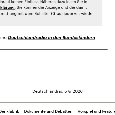
arauf keinen Einfluss. Näheres dazu lesen Sie in
. Sie können die Anzeige und die damit
klärung
ittlung mit dem Schalter (Grau) jederzeit wieder
eihe
Deutschlandradio in den Bundesländern
Deutschlandradio © 2026
Denkfabrik
Dokumente und Debatten
Hörspiel und Featur