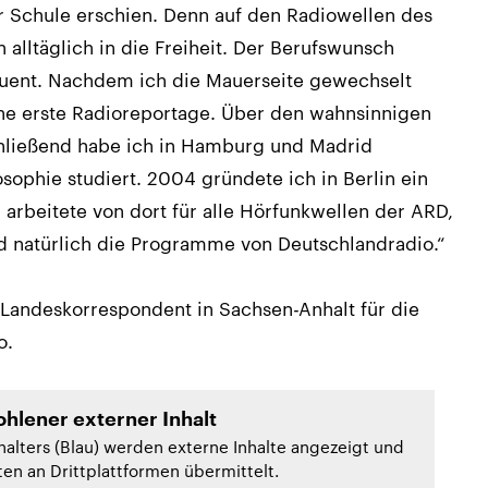
r Schule erschien. Denn auf den Radiowellen des
n alltäglich in die Freiheit. Der Berufswunsch
quent. Nachdem ich die Mauerseite gewechselt
ne erste Radioreportage. Über den wahnsinnigen
chließend habe ich in Hamburg und Madrid
sophie studiert. 2004 gründete ich in Berlin ein
arbeitete von dort für alle Hörfunkwellen der ARD,
d natürlich die Programme von Deutschlandradio.“
 Landeskorrespondent in Sachsen-Anhalt für die
o.
hlener externer Inhalt
halters (Blau) werden externe Inhalte angezeigt und
n an Drittplattformen übermittelt.