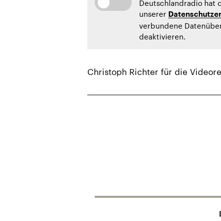
Deutschlandradio hat d
unserer
Datenschutzer
verbundene Datenüberm
deaktivieren.
Christoph Richter für die Videor