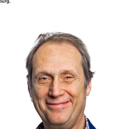
burg.