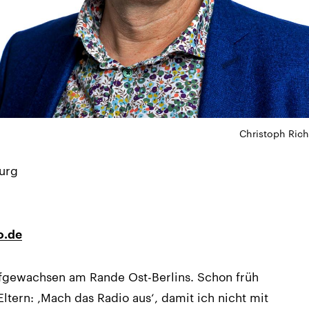
Christoph Rich
urg
o.de
fgewachsen am Rande Ost-Berlins. Schon früh
ltern: ‚Mach das Radio aus‘, damit ich nicht mit