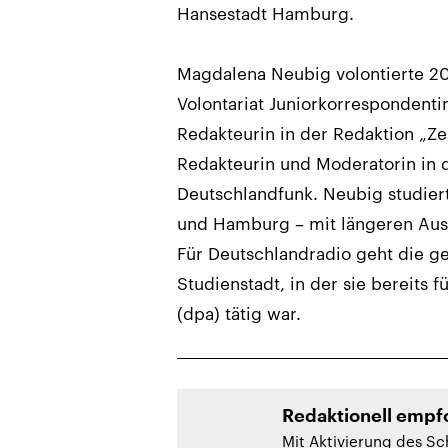
Hansestadt Hamburg.
Magdalena Neubig volontierte 2
Volontariat Juniorkorrespondentin
Redakteurin in der Redaktion „Ze
Redakteurin und Moderatorin in 
Deutschlandfunk. Neubig studier
und Hamburg – mit längeren Ausl
Für Deutschlandradio geht die ge
Studienstadt, in der sie bereits
(dpa) tätig war.
Redaktionell empfo
Mit Aktivierung des Sc