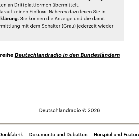
n an Drittplattformen übermittelt.
arauf keinen Einfluss. Näheres dazu lesen Sie in
. Sie können die Anzeige und die damit
klärung
ittlung mit dem Schalter (Grau) jederzeit wieder
Deutschlandradio in den Bundesländern
oreihe
Deutschlandradio © 2026
Denkfabrik
Dokumente und Debatten
Hörspiel und Featur