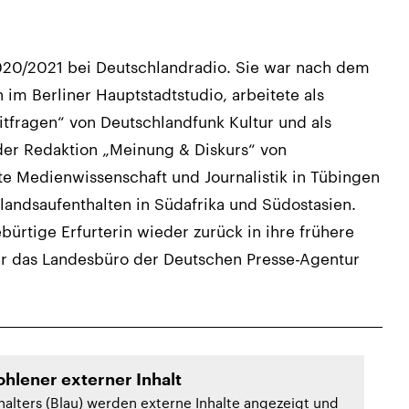
020/2021 bei Deutschlandradio. Sie war nach dem
 im Berliner Hauptstadtstudio, arbeitete als
itfragen“ von Deutschlandfunk Kultur und als
der Redaktion „Meinung & Diskurs“ von
te Medienwissenschaft und Journalistik in Tübingen
andsaufenthalten in Südafrika und Südostasien.
bürtige Erfurterin wieder zurück in ihre frühere
 für das Landesbüro der Deutschen Presse-Agentur
hlener externer Inhalt
halters (Blau) werden externe Inhalte angezeigt und