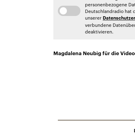
personenbezogene Date
Deutschlandradio hat d
unserer
Datenschutzer
verbundene Datenüberm
deaktivieren.
Magdalena Neubig für die Vide