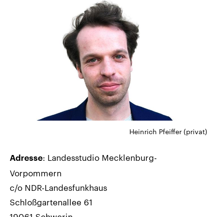
Heinrich Pfeiffer (privat)
: Landesstudio Mecklenburg-
Adresse
Vorpommern
c/o NDR-Landesfunkhaus
Schloßgartenallee 61
19061 Schwerin