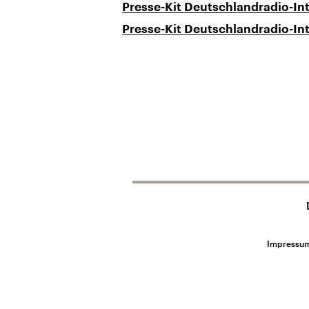
Presse-Kit Deutschlandradio-In
Presse-Kit Deutschlandradio-Int
Impressu