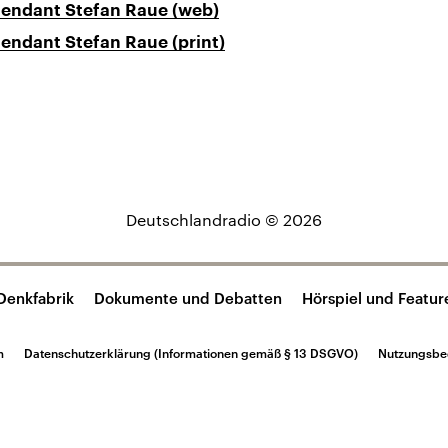
tendant Stefan Raue (web)
endant Stefan Raue (print)
Deutschlandradio © 2026
Denkfabrik
Dokumente und Debatten
Hörspiel und Featur
m
Datenschutzerklärung (Informationen gemäß § 13 DSGVO)
Nutzungsbe