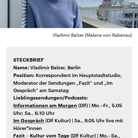
Vladimir Balzer (Malene von Rabenau)
STECKBRIEF
Vladimir Balzer, Berlin
Name:
Korrespondent im Hauptstadtstudio,
Position:
Moderator der Sendungen „Fazit“ und „Im
Gespräch“ am Samstag
Lieblingssendungen/Podcasts:
(Dlf) | Mo.–Fr., 5.05
Informationen am Morgen
Uhr; Sa., 6.10 Uhr
(Dlf Kultur) | Sa., 9.05 Uhr live mit
Im Gespräch
Hörer*innen
(Dlf Kultur) | Mo.–Sa.,
Fazit – Kultur vom Tage