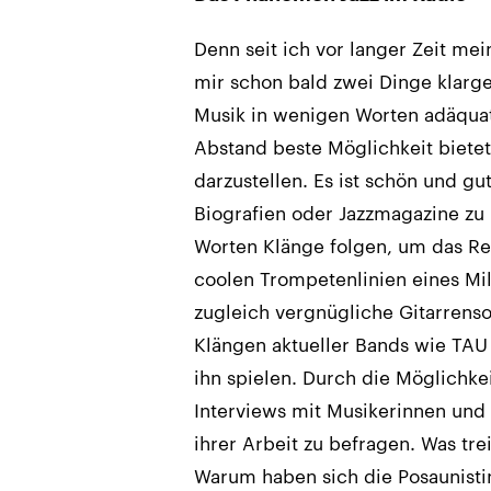
Denn seit ich vor langer Zeit mei
mir schon bald zwei Dinge klarge
Musik in wenigen Worten adäquat
Abstand beste Möglichkeit bietet
darzustellen. Es ist schön und g
Biografien oder Jazzmagazine zu 
Worten Klänge folgen, um das Re
coolen Trompetenlinien eines Mil
zugleich vergnügliche Gitarrensou
Klängen aktueller Bands wie TAU 
ihn spielen. Durch die Möglichkei
Interviews mit Musikerinnen und 
ihrer Arbeit zu befragen. Was tr
Warum haben sich die Posaunisti