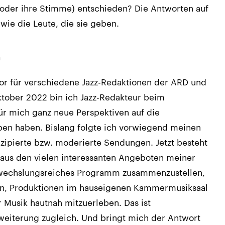
 (oder ihre Stimme) entschieden? Die Antworten auf
 wie die Leute, die sie geben.
n
tor für verschiedene Jazz-Redaktionen der ARD und
ktober 2022 bin ich Jazz-Redakteur beim
ür mich ganz neue Perspektiven auf die
eben haben. Bislang folgte ich vorwiegend meinen
zipierte bzw. moderierte Sendungen. Jetzt besteht
 aus den vielen interessanten Angeboten meiner
bwechslungsreiches Programm zusammenzustellen,
gen, Produktionen im hauseigenen Kammermusiksaal
 Musik hautnah mitzuerleben. Das ist
eiterung zugleich. Und bringt mich der Antwort