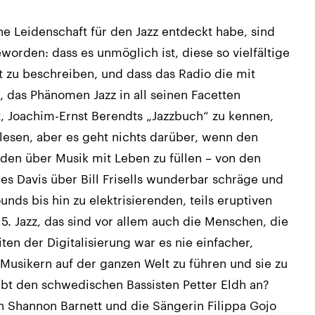
ne Leidenschaft für den Jazz entdeckt habe, sind
worden: dass es unmöglich ist, diese so vielfältige
 zu beschreiben, und dass das Radio die mit
, das Phänomen Jazz in all seinen Facetten
ut, Joachim-Ernst Berendts „Jazzbuch“ zu kennen,
lesen, aber es geht nichts darüber, wenn den
den über Musik mit Leben zu füllen – von den
es Davis über Bill Frisells wunderbar schräge und
nds bis hin zu elektrisierenden, teils eruptiven
5. Jazz, das sind vor allem auch die Menschen, die
ten der Digitalisierung war es nie einfacher,
Musikern auf der ganzen Welt zu führen und sie zu
eibt den schwedischen Bassisten Petter Eldh an?
n Shannon Barnett und die Sängerin Filippa Gojo