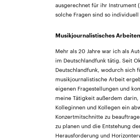
ausgerechnet für ihr Instrument
solche Fragen sind so individuell
Musikjournalistisches Arbeite
Mehr als 20 Jahre war ich als Au
im Deutschlandfunk tätig. Seit O
Deutschlandfunk, wodurch sich f
musikjournalistische Arbeit erg
eigenen Fragestellungen und kon
meine Tätigkeit außerdem darin,
Kolleginnen und Kollegen ein a
Konzertmitschnitte zu beauftra
zu planen und die Entstehung der
Herausforderung und Horizonterw