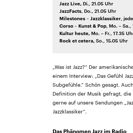
Di., 21.05 Uhr
Jazz Live,
, Do., 21.05 Uhr
JazzFacts
, jed
Milestones – Jazzklassiker
, Mo. – Sa.,
Corso – Kunst & Pop
Mo. – Fr., 17.35 Uh
Kultur heute,
So., 15.05 Uhr
Rock et cetera,
„Was ist Jazz?“ Der amerikanische
einem Interview: „Das Gefühl Jaz
Subgefühle.“ Schön gesagt. Auch 
Definition der Musik gefragt, di
gerne auf unsere Sendungen „Jazz
Jazzklassiker“.
Das Phänomen Jazz im Radio