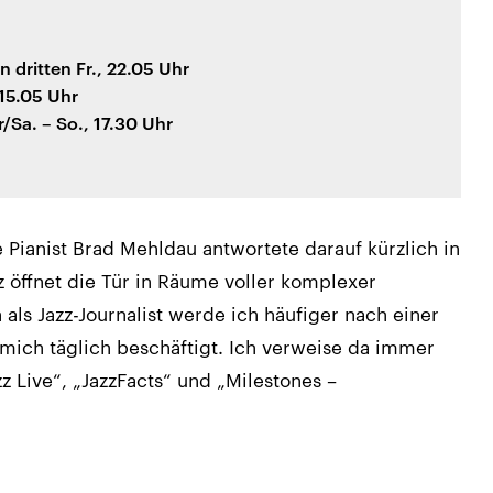
en dritten Fr., 22.05 Uhr
 15.05 Uhr
r/Sa. – So., 17.30 Uhr
 Pianist Brad Mehldau antwortete darauf kürzlich in
z öffnet die Tür in Räume voller komplexer
als Jazz-Journalist werde ich häufiger nach einer
e mich täglich beschäftigt. Ich verweise da immer
 Live“, „JazzFacts“ und „Milestones –