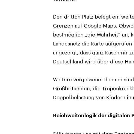
Den dritten Platz belegt ein weit
Grenzen auf Google Maps. Obwohl 
bestmöglich „die Wahrheit“ an, k
Landesnetz die Karte aufgerufen 
angezeigt, dass ganz Kaschmir zu 
Deutschland wird über diese Han
Weitere vergessene Themen sind
Großbritannien, die Tropenkrank
Doppelbelastung von Kindern in 
Reichweitenlogik der digitalen 
“Wir freuen uns mit dem Topthem