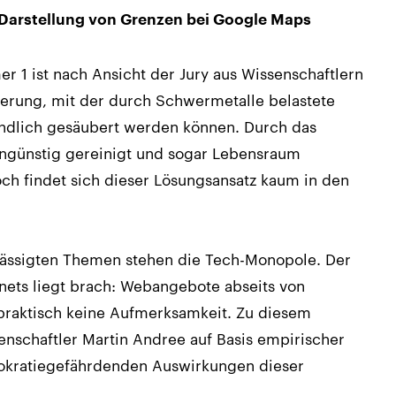
 Darstellung von Grenzen bei Google Maps
1 ist nach Ansicht der Jury aus Wissenschaftlern
ierung, mit der durch Schwermetalle belastete
ndlich gesäubert werden können. Durch das
ngünstig gereinigt und sogar Lebensraum
ch findet sich dieser Lösungsansatz kaum in den
hlässigten Themen stehen die Tech-Monopole. Der
rnets liegt brach: Webangebote abseits von
praktisch keine Aufmerksamkeit. Zu diesem
schaftler Martin Andree auf Basis empirischer
mokratiegefährdenden Auswirkungen dieser