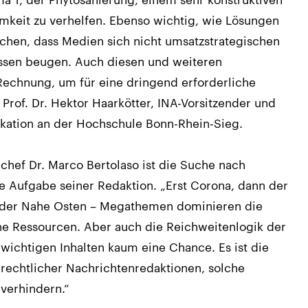
mkeit zu verhelfen. Ebenso wichtig, wie Lösungen
achen, dass Medien sich nicht umsatzstrategischen
ssen beugen. Auch diesen und weiteren
echnung, um für eine dringend erforderliche
 Prof. Dr. Hektor Haarkötter, INA-Vorsitzender und
ikation an der Hochschule Bonn-Rhein-Sieg.
chef Dr. Marco Bertolaso ist die Suche nach
e Aufgabe seiner Redaktion. „Erst Corona, dann der
n der Nahe Osten – Megathemen dominieren die
he Ressourcen. Aber auch die Reichweitenlogik der
n wichtigen Inhalten kaum eine Chance. Es ist die
-rechtlicher Nachrichtenredaktionen, solche
verhindern.“