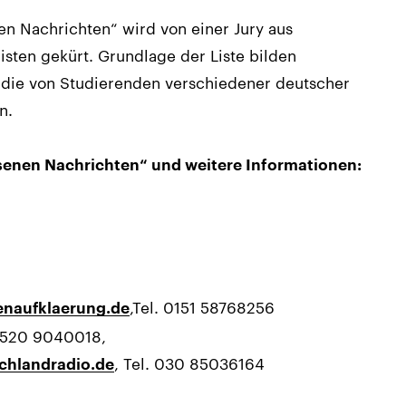
en Nachrichten“ wird von einer Jury aus
isten gekürt. Grundlage der Liste bilden
 die von Studierenden verschiedener deutscher
n.
ssenen Nachrichten“ und weitere Informationen:
,Tel. 0151 58768256
enaufklaerung.de
01520 9040018,
, Tel. 030 85036164
chlandradio.de