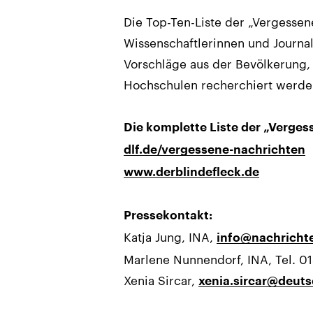
Die Top-Ten-Liste der „Vergessen
Wissenschaftlerinnen und Journal
Vorschläge aus der Bevölkerung,
Hochschulen recherchiert werde
Die komplette Liste der „Verge
dlf.de/vergessene-nachrichten
www.derblindefleck.de
Pressekontakt:
Katja Jung, INA,
info@nachricht
Marlene Nunnendorf, INA, Tel. 
Xenia Sircar,
xenia.sircar@deuts