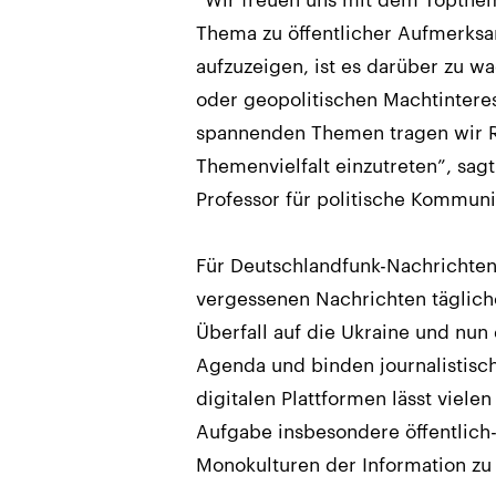
Thema zu öffentlicher Aufmerksa
aufzuzeigen, ist es darüber zu w
oder geopolitischen Machtintere
spannenden Themen tragen wir R
Themenvielfalt einzutreten”, sagt
Professor für politische Kommun
Für Deutschlandfunk-Nachrichten
vergessenen Nachrichten täglich
Überfall auf die Ukraine und nu
Agenda und binden journalistisc
digitalen Plattformen lässt viele
Aufgabe insbesondere öffentlich
Monokulturen der Information zu 