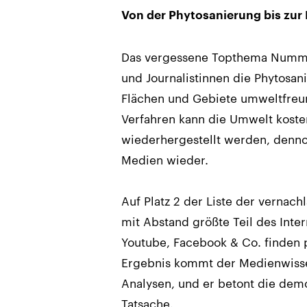
Von der Phytosanierung bis zur
Das vergessene Topthema Nummer 
und Journalistinnen die Phytosan
Flächen und Gebiete umweltfreu
Verfahren kann die Umwelt koste
wiederhergestellt werden, denno
Medien wieder.
Auf Platz 2 der Liste der vernac
mit Abstand größte Teil des Inte
Youtube, Facebook & Co. finden 
Ergebnis kommt der Medienwissen
Analysen, und er betont die de
Tatsache.