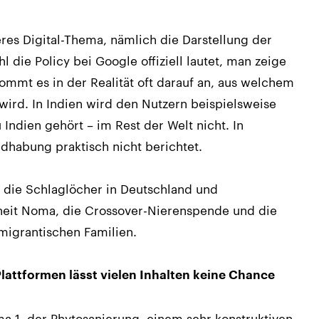
eres Digital-Thema, nämlich die Darstellung der
die Policy bei Google offiziell lautet, man zeige
ommt es in der Realität oft darauf an, aus welchem
wird. In Indien wird den Nutzern beispielsweise
Indien gehört – im Rest der Welt nicht. In
dhabung praktisch nicht berichtet.
 die Schlaglöcher in Deutschland und
heit Noma, die Crossover-Nierenspende und die
migrantischen Familien.
Plattformen lässt vielen Inhalten keine Chance
a 1, der Phytosanierung, einem sehr konstruktiven