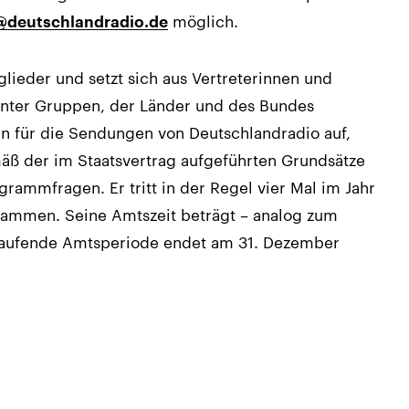
möglich.
deutschlandradio.de
glieder und setzt sich aus Vertreterinnen und
vanter Gruppen, der Länder und des Bundes
ien für die Sendungen von Deutschlandradio auf,
ß der im Staatsvertrag aufgeführten Grundsätze
grammfragen. Er tritt in der Regel vier Mal im Jahr
usammen. Seine Amtszeit beträgt – analog zum
e laufende Amtsperiode endet am 31. Dezember