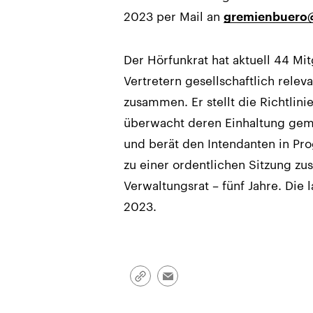
2023 per Mail an
gremienbuero@
Der Hörfunkrat hat aktuell 44 Mit
Vertretern gesellschaftlich rele
zusammen. Er stellt die Richtlin
überwacht deren Einhaltung gemä
und berät den Intendanten in Pro
zu einer ordentlichen Sitzung z
Verwaltungsrat – fünf Jahre. Di
2023.
Link
Email
kopieren/teilen