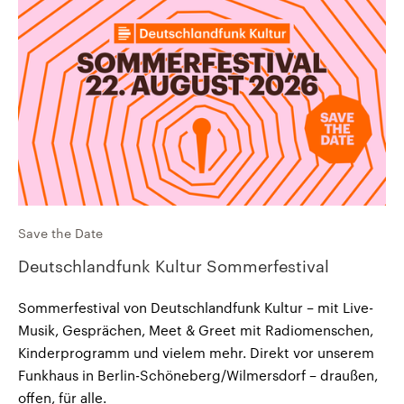
Save the Date
Deutschlandfunk Kultur Sommerfestival
Sommerfestival von Deutschlandfunk Kultur – mit Live-
Musik, Gesprächen, Meet & Greet mit Radiomenschen,
Kinderprogramm und vielem mehr. Direkt vor unserem
Funkhaus in Berlin-Schöneberg/Wilmersdorf – draußen,
offen, für alle.