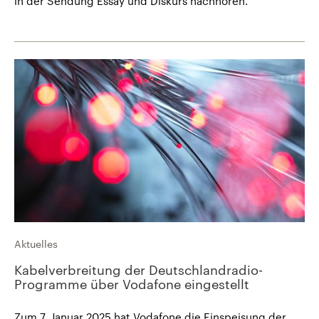
in der Sendung Essay und Diskurs nachhören.
Aktuelles
Kabelverbreitung der Deutschlandradio-
Programme über Vodafone eingestellt
Zum 7. Januar 2025 hat Vodafone die Einspeisung der